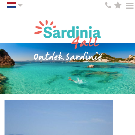
Ontdek Sardinië