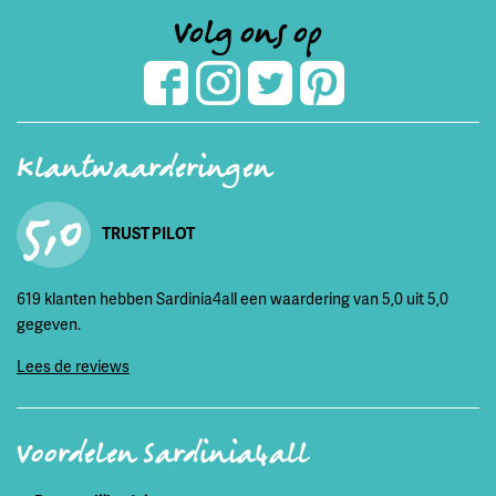
Volg ons op
Klantwaarderingen
5,0
TRUST PILOT
619 klanten hebben Sardinia4all een waardering van 5,0 uit 5,0
gegeven.
Lees de reviews
Voordelen Sardinia4all