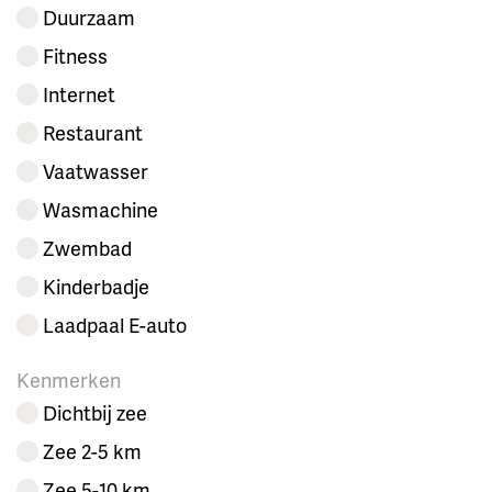
Duurzaam
Fitness
Internet
Restaurant
Vaatwasser
Wasmachine
Zwembad
Kinderbadje
Laadpaal E-auto
Kenmerken
Dichtbij zee
Zee 2-5 km
Zee 5-10 km