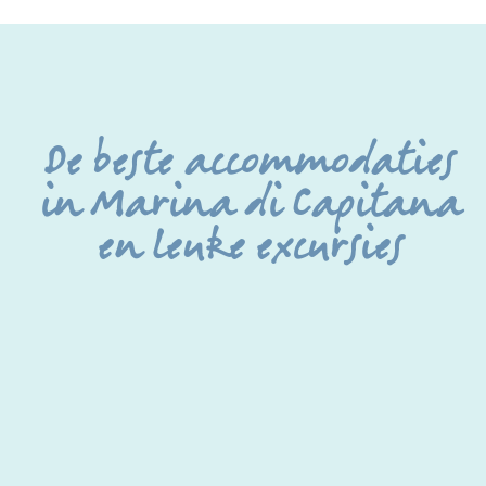
De beste accommodaties
in Marina di Capitana
en leuke excursies