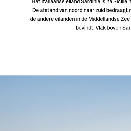
Het Italiaanse eiland Sardinië is na Sicili
De afstand van noord naar zuid bedraagt ma
de andere eilanden in de Middellandse Zee l
bevindt. Vlak boven Sard