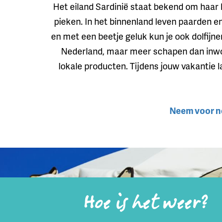
Het eiland Sardinië staat bekend om haa
pieken. In het binnenland leven paarden en 
en met een beetje geluk kun je ook dolfijnen 
Nederland, maar meer schapen dan inwoner
lokale producten. Tijdens jouw vakantie 
Neem voor nog
Hoe is het weer?