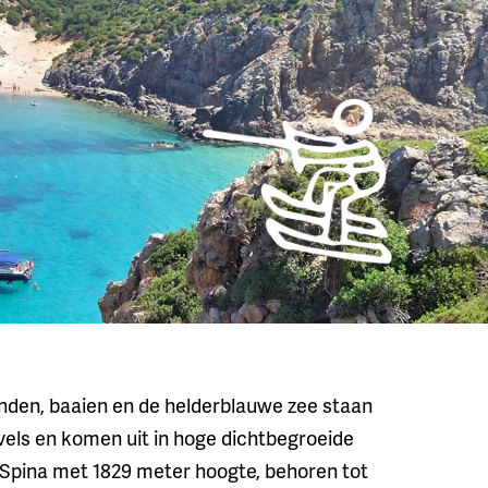
anden, baaien en de helderblauwe zee staan
vels en komen uit in hoge dichtbegroeide
Spina met 1829 meter hoogte, behoren tot