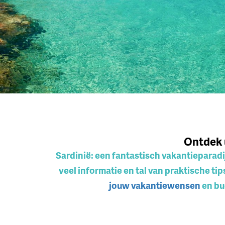
Home
>
Sardinië
Ontdek u
Sardinië: een fantastisch vakantieparad
veel informatie en tal van praktische ti
jouw vakantiewensen
en bu