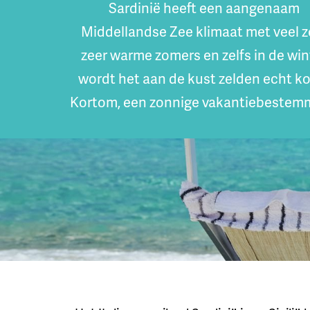
Sardinië heeft een aangenaam
Middellandse Zee klimaat met veel z
zeer warme zomers en zelfs in de win
wordt het aan de kust zelden echt k
Kortom, een zonnige vakantiebestem