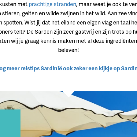
r kusten met
prachtige stranden
, maar weet je ook te v
stieren, geiten en wilde zwijnen in het wild. Aan zee vin
spotten. Wist jij dat het eiland een eigen vlag en taal he
s telt? De Sarden zijn zeer gastvrij en zijn trots op hu
laten wij je graag kennis maken met al deze ingrediënten
beleven!
 meer reistips Sardinië ook zeker een kijkje op Sardin