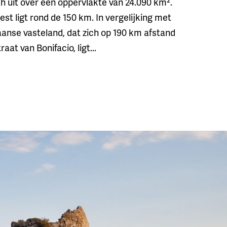
ich uit over een oppervlakte van 24.090 km².
st ligt rond de 150 km. In vergelijking met
iaanse vasteland, dat zich op 190 km afstand
at van Bonifacio, ligt...