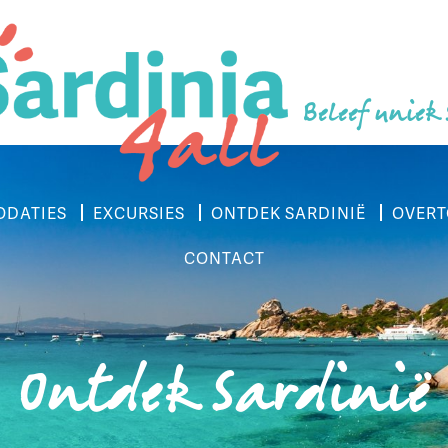
Beleef uniek
DATIES
EXCURSIES
ONTDEK SARDINIË
OVERT
CONTACT
Ontdek Sardinië