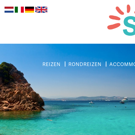
REIZEN
RONDREIZEN
ACCOMMO