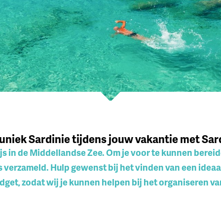
niek Sardinie tijdens jouw vakantie met Sar
ijs in de Middellandse Zee. Om je voor te kunnen berei
ps verzameld. Hulp gewenst bij het vinden van een ideaal
dget, zodat wij je kunnen helpen bij het organiseren va