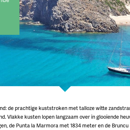
lend: de prachtige kuststroken met talloze witte zandstr
land. Vlakke kusten lopen langzaam over in glooiende heu
rgen, de Punta la Marmora met 1834 meter en de Bruncu 