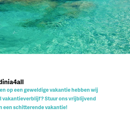
dinia4all
den op een geweldige vakantie hebben wij
 vakantieverblijf? Stuur ons vrijblijvend
n een schitterende vakantie!