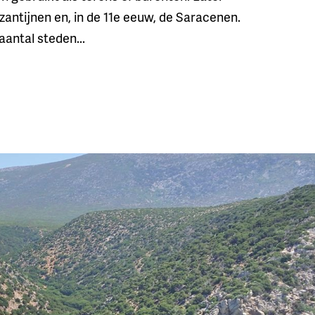
antijnen en, in de 11e eeuw, de Saracenen.
aantal steden...