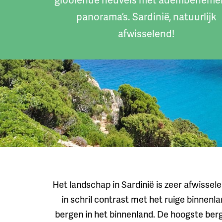
panorama’s. Sardinië, natuurlijk
afwisselend!
Het landschap in Sardinië is zeer afwisse
in schril contrast met het ruige binnen
bergen in het binnenland. De hoogste be