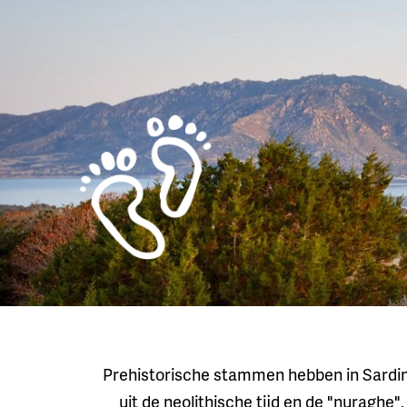
Prehistorische stammen hebben in Sardi
uit de neolithische tijd en de "nuraghe