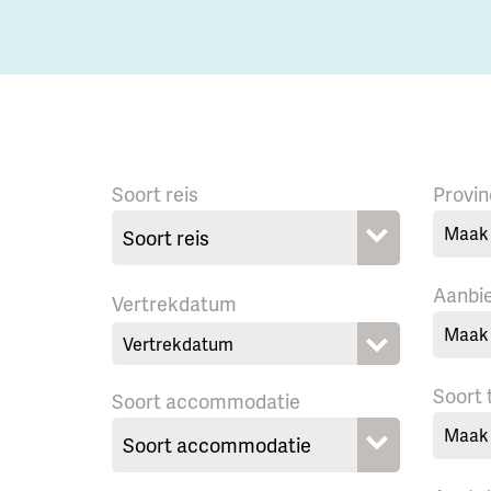
Soort reis
Provin
Maak 
Aanbi
Vertrekdatum
Maak 
Soort
Soort accommodatie
Maak 