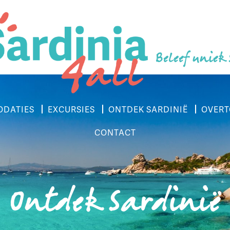
Beleef uniek
DATIES
EXCURSIES
ONTDEK SARDINIË
OVERT
CONTACT
Ontdek Sardinië