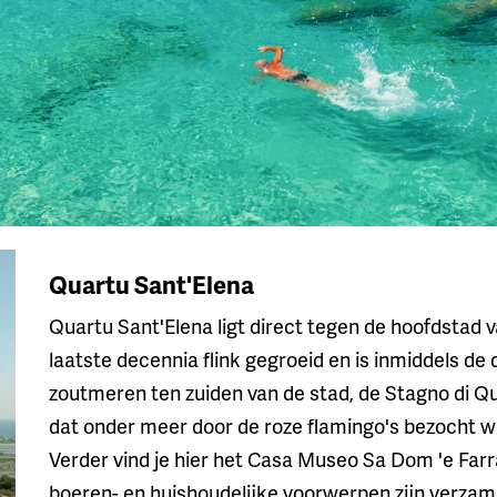
Quartu Sant'Elena
Quartu Sant'Elena ligt direct tegen de hoofdstad van
laatste decennia flink gegroeid en is inmiddels de
zoutmeren ten zuiden van de stad, de Stagno di Qu
dat onder meer door de roze flamingo's bezocht w
Verder vind je hier het Casa Museo Sa Dom 'e Farr
boeren- en huishoudelijke voorwerpen zijn verza