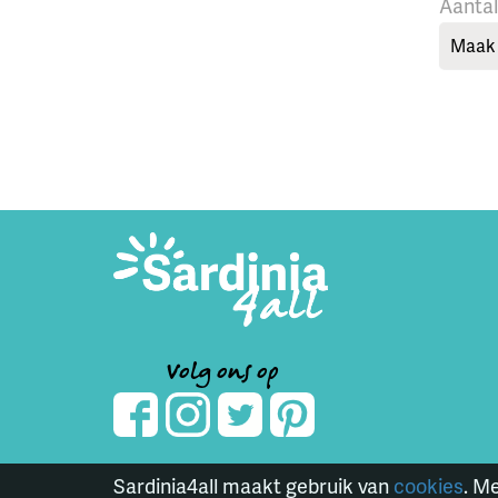
Aanta
Maak 
Volg ons op
Sardinia4all maakt gebruik van
cookies
. M