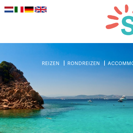
REIZEN
RONDREIZEN
ACCOMMO