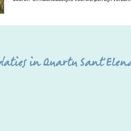
aties in Quartu Sant'Elena