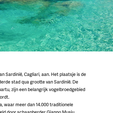
 Sardinië, Cagliari, aan. Het plaatsje is de
 derde stad qua grootte van Sardinië. De
artu, zijn een belangrijk vogelbroedgebied
ordt.
a, waar meer dan 14.000 traditionele
meld door schaapherder Gianno Musiu.