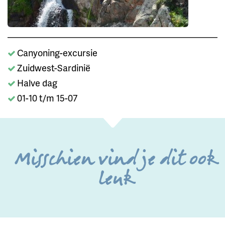
Canyoning-excursie
Zuidwest-Sardinië
Halve dag
01-10 t/m 15-07
Misschien vind je dit ook
leuk