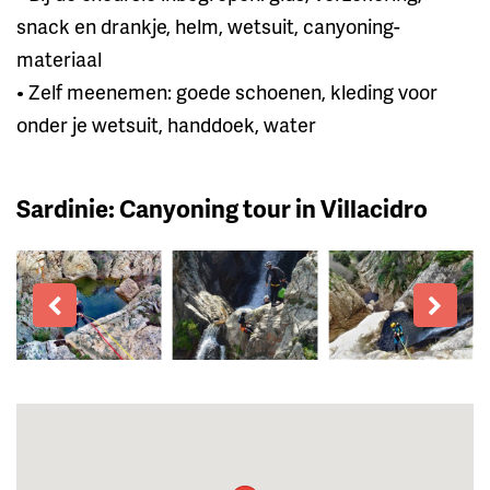
snack en drankje, helm, wetsuit, canyoning-
materiaal
• Zelf meenemen: goede schoenen, kleding voor
onder je wetsuit, handdoek, water
Sardinie: Canyoning tour in Villacidro