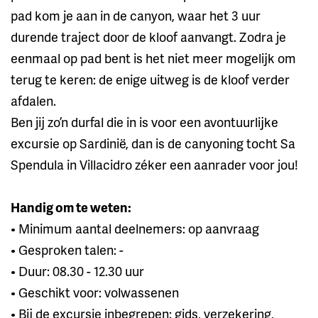
pad kom je aan in de canyon, waar het 3 uur
durende traject door de kloof aanvangt. Zodra je
eenmaal op pad bent is het niet meer mogelijk om
terug te keren: de enige uitweg is de kloof verder
afdalen.
Ben jij zo’n durfal die in is voor een avontuurlijke
excursie op Sardinië, dan is de canyoning tocht Sa
Spendula in Villacidro zéker een aanrader voor jou!
Handig om te weten:
• Minimum aantal deelnemers: op aanvraag
• Gesproken talen: -
• Duur: 08.30 - 12.30 uur
• Geschikt voor: volwassenen
• Bij de excursie inbegrepen: gids, verzekering,