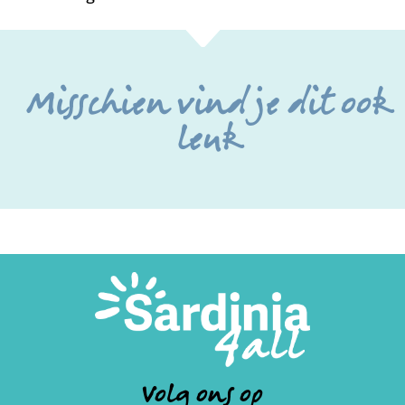
Misschien vind je dit ook
leuk
Volg ons op