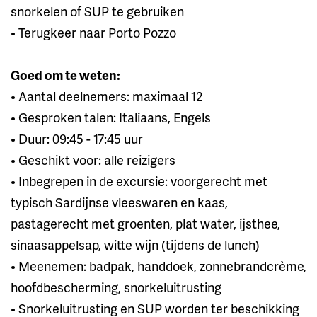
snorkelen of SUP te gebruiken
• Terugkeer naar Porto Pozzo
Goed om te weten:
• Aantal deelnemers: maximaal 12
• Gesproken talen: Italiaans, Engels
• Duur: 09:45 - 17:45 uur
• Geschikt voor: alle reizigers
• Inbegrepen in de excursie: voorgerecht met
typisch Sardijnse vleeswaren en kaas,
pastagerecht met groenten, plat water, ijsthee,
sinaasappelsap, witte wijn (tijdens de lunch)
• Meenemen: badpak, handdoek, zonnebrandcrème,
hoofdbescherming, snorkeluitrusting
• Snorkeluitrusting en SUP worden ter beschikking