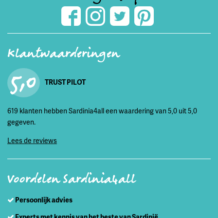
Klantwaarderingen
5,0
TRUST PILOT
619 klanten hebben Sardinia4all een waardering van 5,0 uit 5,0
gegeven.
Lees de reviews
Voordelen Sardinia4all
Persoonlijk advies
Experts met kennis van het beste van Sardinië