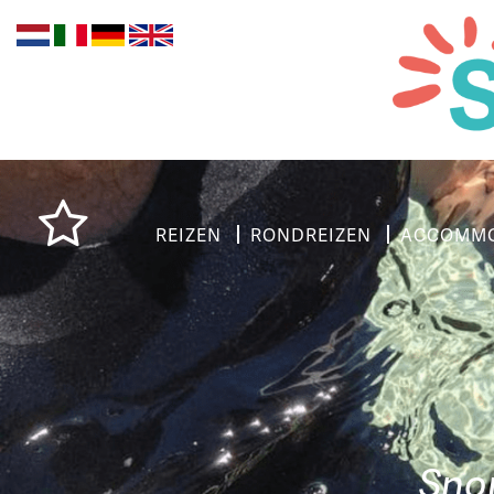
REIZEN
RONDREIZEN
ACCOMMO
Sno