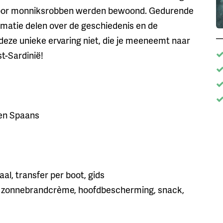
door monniksrobben werden bewoond. Gedurende
ormatie delen over de geschiedenis en de
deze unieke ervaring niet, die je meeneemt naar
t-Sardinië!
 en Spaans
al, transfer per boot, gids
 zonnebrandcrème, hoofdbescherming, snack,