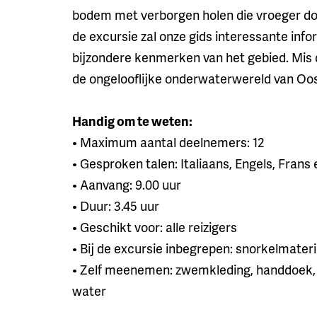
bodem met verborgen holen die vroeger 
de excursie zal onze gids interessante inf
bijzondere kenmerken van het gebied. Mis 
de ongelooflijke onderwaterwereld van Oos
Handig om te weten:
• Maximum aantal deelnemers: 12
• Gesproken talen: Italiaans, Engels, Frans
• Aanvang: 9.00 uur
• Duur: 3.45 uur
• Geschikt voor: alle reizigers
• Bij de excursie inbegrepen: snorkelmateria
• Zelf meenemen: zwemkleding, handdoek,
water