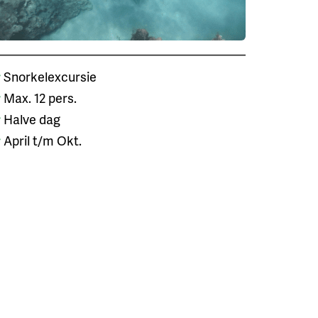
Snorkelexcursie
Max. 12 pers.
Halve dag
April t/m Okt.