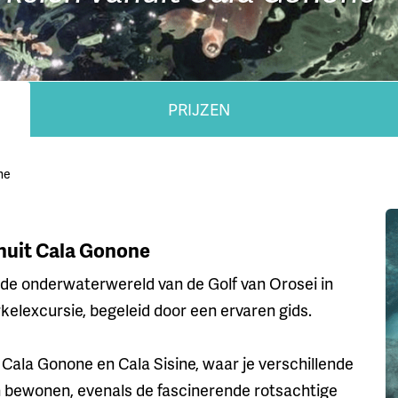
PRIJZEN
ne
anuit Cala Gonone
de onderwaterwereld van de Golf van Orosei in
elexcursie, begeleid door een ervaren gids.
 Cala Gonone en Cala Sisine, waar je verschillende
en bewonen, evenals de fascinerende rotsachtige