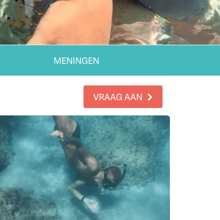
MENINGEN
VRAAG AAN