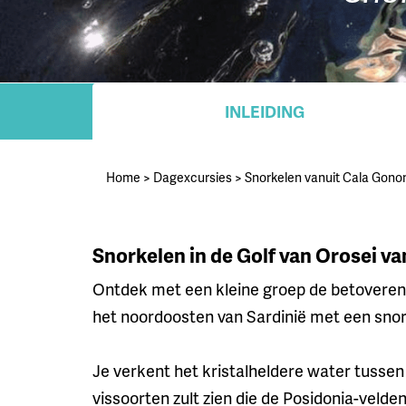
INLEIDING
Home
>
Dagexcursies
>
Snorkelen vanuit Cala Gono
Snorkelen in de Golf van Orosei v
Ontdek met een kleine groep de betoveren
het noordoosten van Sardinië met een snork
Je verkent het kristalheldere water tussen
vissoorten zult zien die de Posidonia-veld