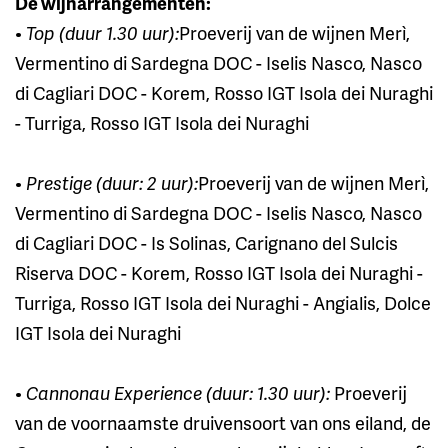
De wijnarrangementen:
•
Top (duur 1.30 uur):
Proeverij van de wijnen Merì,
Vermentino di Sardegna DOC - Iselis Nasco, Nasco
di Cagliari DOC - Korem, Rosso IGT Isola dei Nuraghi
- Turriga, Rosso IGT Isola dei Nuraghi
•
Prestige (duur: 2 uur):
Proeverij van de wijnen Merì,
Vermentino di Sardegna DOC - Iselis Nasco, Nasco
di Cagliari DOC - Is Solinas, Carignano del Sulcis
Riserva DOC - Korem, Rosso IGT Isola dei Nuraghi -
Turriga, Rosso IGT Isola dei Nuraghi - Angialis, Dolce
IGT Isola dei Nuraghi
•
Cannonau Experience (duur: 1.30 uur):
Proeverij
van de voornaamste druivensoort van ons eiland, de