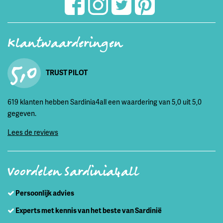
Klantwaarderingen
5,0
TRUST PILOT
619 klanten hebben Sardinia4all een waardering van 5,0 uit 5,0
gegeven.
Lees de reviews
Voordelen Sardinia4all
Persoonlijk advies
Experts met kennis van het beste van Sardinië