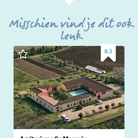
Misschien vind je dit ook
leuk
8.3