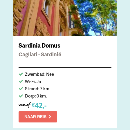
Sardinia Domus
Cagliari - Sardinië
Zwembad: Nee
Wi-Fi: Ja
Strand: 7 km.
Dorp: 0 km.
42,-
€
vanaf
NAAR REIS