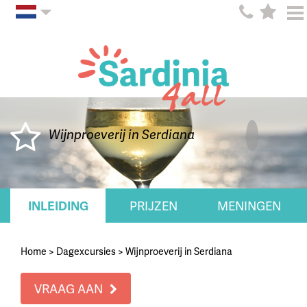
Wijnproeverij in Serdiana
INLEIDING
PRIJZEN
MENINGEN
Home
>
Dagexcursies
>
Wijnproeverij in Serdiana
VRAAG AAN