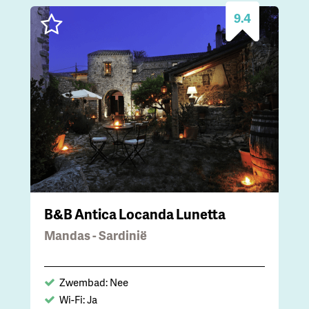
9.4
B&B Antica Locanda Lunetta
Mandas - Sardinië
Zwembad: Nee
Wi-Fi: Ja