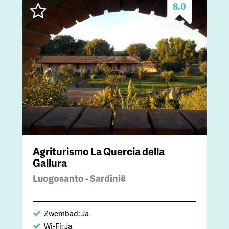
8.0
Agriturismo La Quercia della
Gallura
Luogosanto - Sardinië
Zwembad: Ja
Wi-Fi: Ja