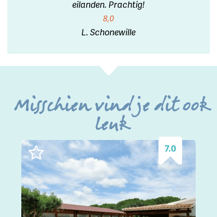
eilanden. Prachtig!
8,0
L. Schonewille
Misschien vind je dit ook
leuk
7.0