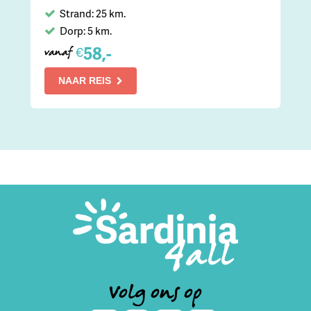
Strand: 25 km.
Dorp: 5 km.
58,-
€
vanaf
NAAR REIS
Volg ons op