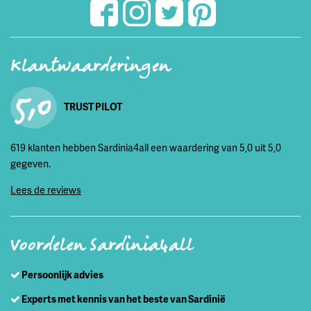
Klantwaarderingen
5,0
TRUST PILOT
619 klanten hebben Sardinia4all een waardering van 5,0 uit 5,0
gegeven.
Lees de reviews
Voordelen Sardinia4all
Persoonlijk advies
Experts met kennis van het beste van Sardinië