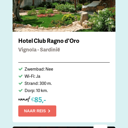
Hotel Club Ragno d'Oro
Vignola - Sardinië
Zwembad: Nee
Wi-Fi: Ja
Strand: 300 m.
Dorp: 10 km.
85,-
€
vanaf
NAAR REIS