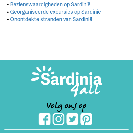
•
Bezienswaardigheden op Sardinië
•
Georganiseerde excursies op Sardinië
•
Onontdekte stranden van Sardinië
Volg ons op