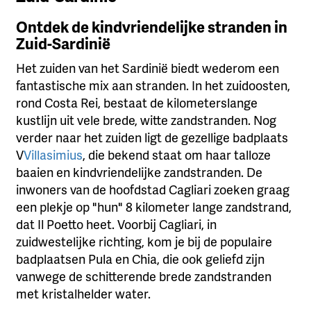
Ontdek de kindvriendelijke stranden in
Zuid-Sardinië
Het zuiden van het Sardinië biedt wederom een
fantastische mix aan stranden. In het zuidoosten,
rond Costa Rei, bestaat de kilometerslange
kustlijn uit vele brede, witte zandstranden. Nog
verder naar het zuiden ligt de gezellige badplaats
V
Villasimius
, die bekend staat om haar talloze
baaien en kindvriendelijke zandstranden. De
inwoners van de hoofdstad Cagliari zoeken graag
een plekje op "hun" 8 kilometer lange zandstrand,
dat Il Poetto heet. Voorbij Cagliari, in
zuidwestelijke richting, kom je bij de populaire
badplaatsen Pula en Chia, die ook geliefd zijn
vanwege de schitterende brede zandstranden
met kristalhelder water.