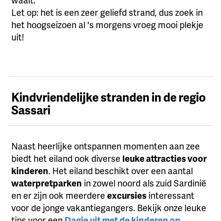
Let op: het is een zeer geliefd strand, dus zoek in
het hoogseizoen al 's morgens vroeg mooi plekje
uit!
Kindvriendelijke stranden in de regio
Sassari
Naast heerlijke ontspannen momenten aan zee
biedt het eiland ook diverse
leuke attracties voor
kinderen
. Het eiland beschikt over een aantal
waterpretparken
in zowel noord als zuid Sardinië
en er zijn ook meerdere
excursies
interessant
voor de jonge vakantiegangers. Bekijk onze leuke
tips voor een
Dagje uit met de kinderen op