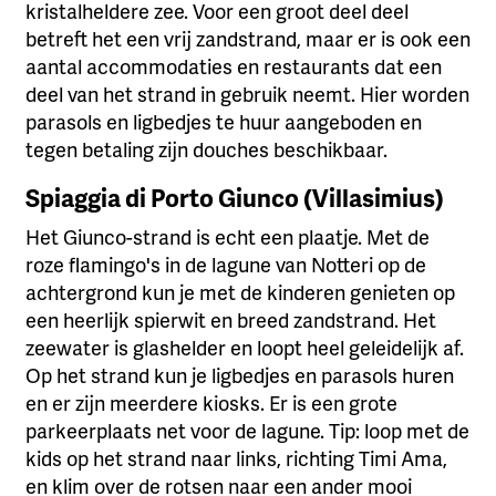
kristalheldere zee. Voor een groot deel deel
betreft het een vrij zandstrand, maar er is ook een
aantal accommodaties en restaurants dat een
deel van het strand in gebruik neemt. Hier worden
parasols en ligbedjes te huur aangeboden en
tegen betaling zijn douches beschikbaar.
Spiaggia di Porto Giunco (Villasimius)
Het Giunco-strand is echt een plaatje. Met de
roze flamingo's in de lagune van Notteri op de
achtergrond kun je met de kinderen genieten op
een heerlijk spierwit en breed zandstrand. Het
zeewater is glashelder en loopt heel geleidelijk af.
Op het strand kun je ligbedjes en parasols huren
en er zijn meerdere kiosks. Er is een grote
parkeerplaats net voor de lagune. Tip: loop met de
kids op het strand naar links, richting Timi Ama,
en klim over de rotsen naar een ander mooi