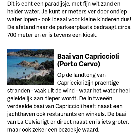
Dit is echt een paradijsje, met fijn wit zand en
helder water. Je kunt er meters ver door ondiep
water lopen - ook ideaal voor kleine kinderen dus!
De afstand naar de parkeerplaats bedraagt circa
700 meter en er is tevens een kiosk.
Baai van Capriccioli
(Porto Cervo)
Op de landtong van
Capriccioli zijn prachtige
stranden - vaak uit de wind - waar het water heel
geleidelijk aan dieper wordt. De in tweeën
verdeelde baai van Capriccioli heeft naast een
jachthaven ook restaurants en winkels. De baai
van La Celvia ligt er direct naast en is iets groter,
maar ook zeker een bezoekje waard.