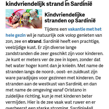
kindvriendelijk strand in Sardinië
Kindvriendelijke
stranden op Sardinië
Tijdens een
vakantie met het
hele gezin
wil je natuurlijk ook volop genieten van
zon, zee en
strand
. Sardinië heeft een prachtige,
veelzijdige kust. Er zijn diverse lange
zandstranden die zeer geschikt zijn voor kinderen.
Je kunt er meters ver de zee in lopen, zonder dat
het water hoger komt dan je knieën. Met name de
stranden langs de noord-, oost- en zuidkust zijn
ware paradijsjes voor gezinnen met kinderen. De
stranden aan de westkust van Sardinië, en dan
met name de omgeving vanaf Oristano in
zuidelijke richting, kun je met kinderen beter
vermijden. Hier is de zee vaak wat ruwer en er
overheerst een sterke stroming. Sardinia4all