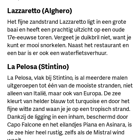
Lazzaretto (Alghero)
Het fijne zandstrand Lazzaretto ligt in een grote
baai en heeft een prachtig uitzicht op een oude
17e-eeuwse toren. Vergeet je duikbril niet, want je
kunt er mooi snorkelen. Naast het restaurant en
een bar is er ook een waterfietsverhuur.
La Pelosa (Stintino)
La Pelosa, vlak bij Stintino, is al meerdere malen
uitgeroepen tot één van de mooiste stranden, niet
alleen van Italië, maar ook van Europa. De zee
kleurt van helder blauw tot turquoise en door het
fijne witte zand waan je je op een tropisch strand.
Dankzij de ligging in een inham, beschermd door
Capo Falcone en het eilandjes Piana en Asinara, is
de zee hier heel rustig, zelfs als de Mistral wind
waait.