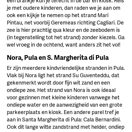
een drankje kun je terecht in de bar en kiosk. Reis
je met oudere kinderen, dan raden we je aan om
ook een kijkje te nemen op het strand Mari
Pintau, net voorbij Geremeas richting Cagliari. De
zee is hier prachtig qua kleur en de zeebodem is
(in tegenstelling tot het strand) zonder kiezels. Ga
wel vroeg in de ochtend, want anders zit het vol!
Nora, Pula en S. Margherita di Pula
Er zijn meerdere kindvriendelijke stranden in Pula.
Vlak bij Nora ligt het strand Su Guventeddu, dat
gekenmerkt wordt door fijn wit zand en een
ondiepe zee. Het strand van Nora is ook ideaal
voor gezinnen met kleine kinderen vanwege het
ondiepe water en de aanwezigheid van een grote
parkeerplaats en kiosk. Een andere parel tref je
aan in Santa Margherita di Pula: Cala Bernardini.
Ook dit lange witte zandstrand met helder, ondiep