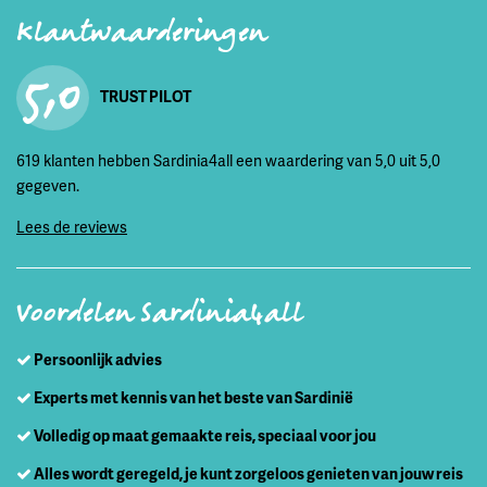
Klantwaarderingen
5,0
TRUST PILOT
619 klanten hebben Sardinia4all een waardering van 5,0 uit 5,0
gegeven.
Lees de reviews
Voordelen Sardinia4all
Persoonlijk advies
Experts met kennis van het beste van Sardinië
Volledig op maat gemaakte reis, speciaal voor jou
Alles wordt geregeld, je kunt zorgeloos genieten van jouw reis