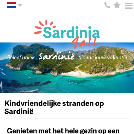
Sardinië
Beleef uniek
tijdens jouw vakantie
Kindvriendelijke stranden op
Sardinië
Genieten met het hele gezin op een