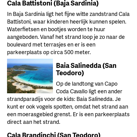
Cala Battistoni (Baja Sardinia)
In Baja Sardinia ligt het fijne witte zandstrand Cala
Battistoni, waar kinderen heerlijk kunnen spelen.
Waterfietsen en bootjes worden te huur
aangeboden. Vanaf het strand loop je zo naar de
boulevard met terrasjes en er is een
parkeerplaats op circa 500 meter.
Baia Salinedda (San
Teodoro)
Op de landtong van Capo
Coda Cavallo ligt een ander
strandparadijs voor de kids: Baia Salinedda. Je
kunt er ook vogels spotten, omdat het strand aan
een moerasgebied grenst. Er is een parkeerplaats
direct aan het strand.
Cala Brandinchi (San Teodoro)