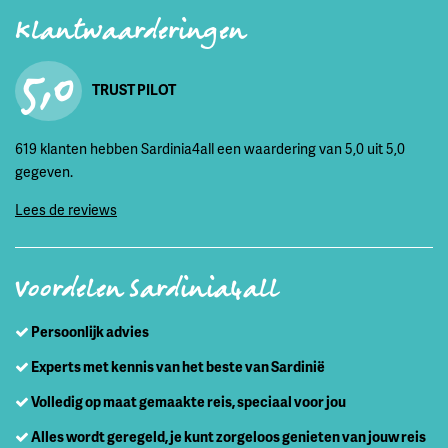
Klantwaarderingen
5,0
TRUST PILOT
619 klanten hebben Sardinia4all een waardering van 5,0 uit 5,0
gegeven.
Lees de reviews
Voordelen Sardinia4all
Persoonlijk advies
Experts met kennis van het beste van Sardinië
Volledig op maat gemaakte reis, speciaal voor jou
Alles wordt geregeld, je kunt zorgeloos genieten van jouw reis