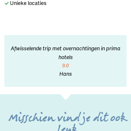
Unieke locaties
Afwisselende trip met overnachtingen in prima
hotels
9.0
Hans
Misschien vind je dit ook
leuk