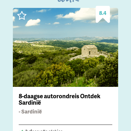
8.4
8-daagse autorondreis Ontdek
Sardinië
- Sardinië