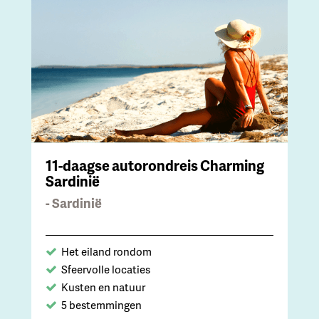
11-daagse autorondreis Charming
Sardinië
- Sardinië
Het eiland rondom
Sfeervolle locaties
Kusten en natuur
5 bestemmingen