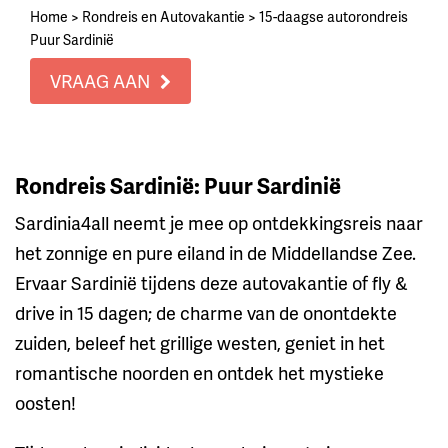
Home
>
Rondreis en Autovakantie
>
15-daagse autorondreis
Puur Sardinië
VRAAG AAN
Rondreis Sardinië: Puur Sardinië
Sardinia4all neemt je mee op ontdekkingsreis naar
het zonnige en pure eiland in de Middellandse Zee.
Ervaar Sardinië tijdens deze autovakantie of fly &
drive in 15 dagen; de charme van de onontdekte
zuiden, beleef het grillige westen, geniet in het
romantische noorden en ontdek het mystieke
oosten!