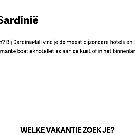
Sardinië
n? Bij Sardinia4all vind je de meest bijzondere hotels en
ante boetiekhotelletjes aan de kust of in het binnenlan
WELKE VAKANTIE ZOEK JE?