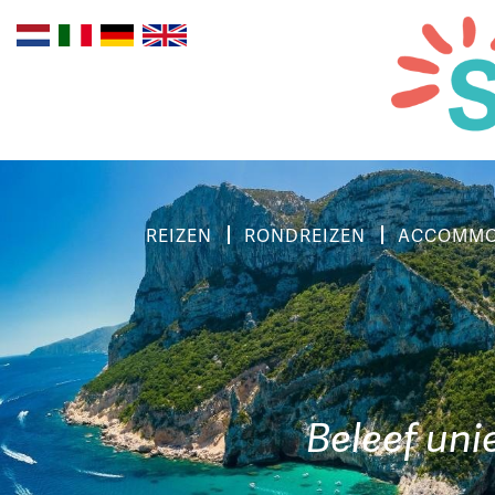
REIZEN
RONDREIZEN
ACCOMMO
Beleef uni