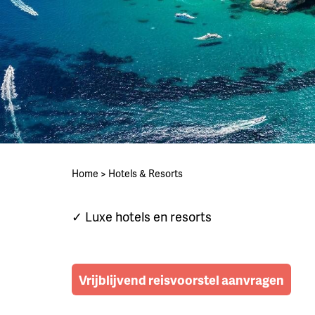
Home
>
Hotels & Resorts
✓ Luxe hotels en resorts
Vrijblijvend reisvoorstel aanvragen