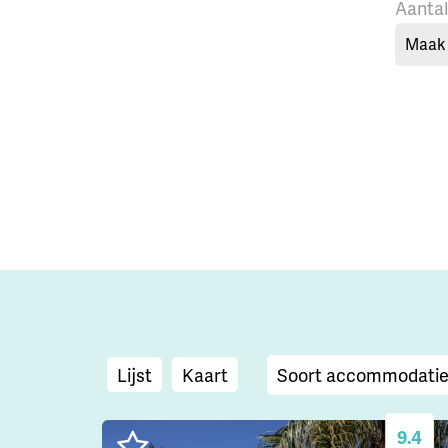
Aanta
Maak 
Lijst
Kaart
9.4