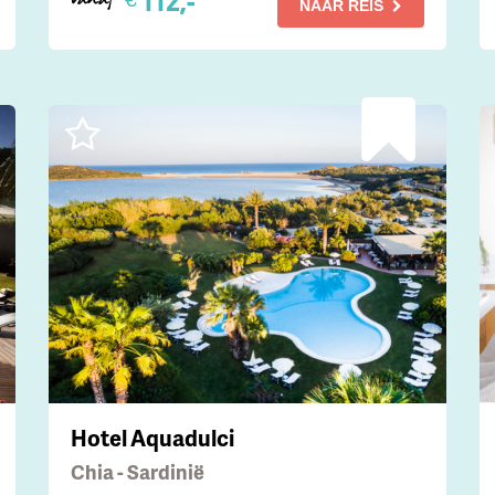
112,-
NAAR REIS
Hotel Aquadulci
Chia - Sardinië