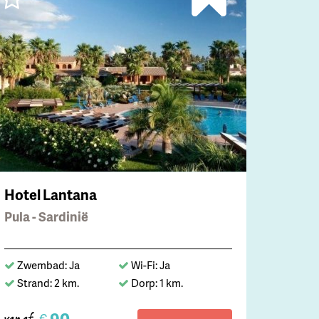
Hotel Lantana
Pula - Sardinië
Zwembad: Ja
Wi-Fi: Ja
Strand: 2 km.
Dorp: 1 km.
€
vanaf