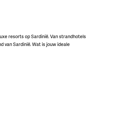
 luxe resorts op Sardinië. Van strandhotels
d van Sardinië. Wat is jouw ideale