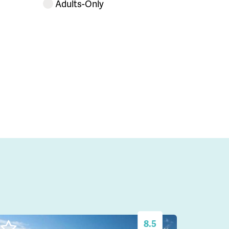
Adults-Only
8.5