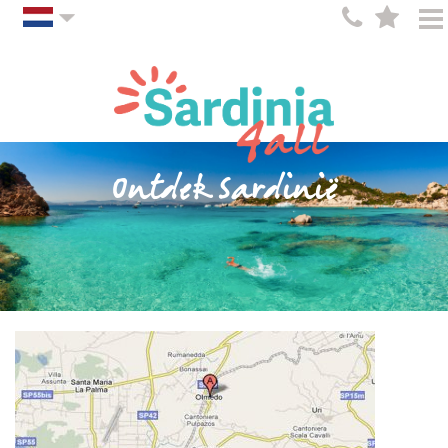
Ontdek Sardinië