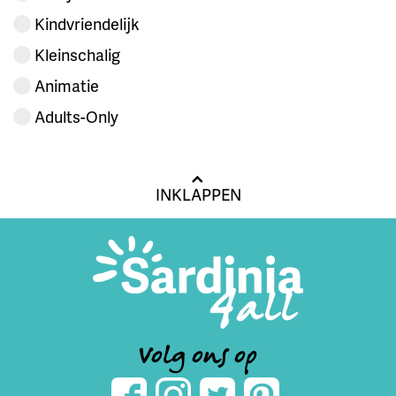
Kindvriendelijk
Kleinschalig
Animatie
Adults-Only
INKLAPPEN
Volg ons op