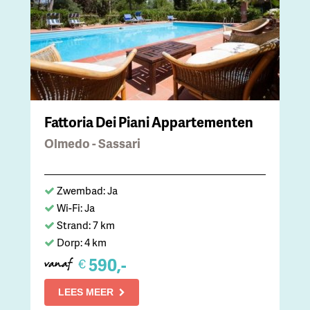
Fattoria Dei Piani Appartementen
Olmedo - Sassari
Zwembad: Ja
Wi-Fi: Ja
Strand: 7 km
Dorp: 4 km
590,-
€
vanaf
LEES MEER