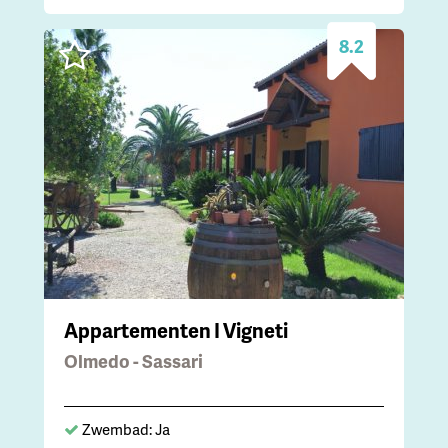
8.2
Appartementen I Vigneti
Olmedo - Sassari
Zwembad: Ja