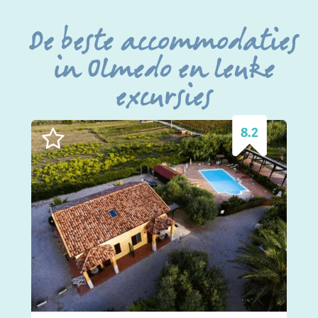
De beste accommodaties
in Olmedo en leuke
excursies
8.2