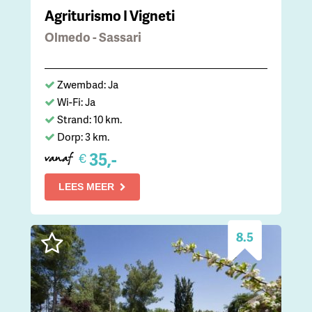
Agriturismo I Vigneti
Olmedo - Sassari
Zwembad: Ja
Wi-Fi: Ja
Strand: 10 km.
Dorp: 3 km.
35,-
€
vanaf
LEES MEER
8.5