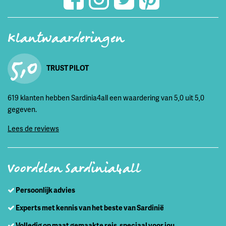
Klantwaarderingen
5,0
TRUST PILOT
619 klanten hebben Sardinia4all een waardering van 5,0 uit 5,0
gegeven.
Lees de reviews
Voordelen Sardinia4all
Persoonlijk advies
Experts met kennis van het beste van Sardinië
Volledig op maat gemaakte reis, speciaal voor jou