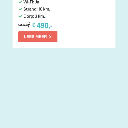
Wi-Fi: Ja
Strand: 10 km.
Dorp: 3 km.
490,-
€
vanaf
LEES MEER