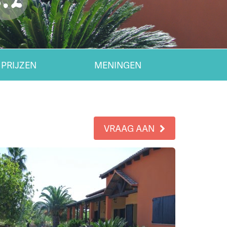
8.2
 PRIJZEN
MENINGEN
VRAAG AAN