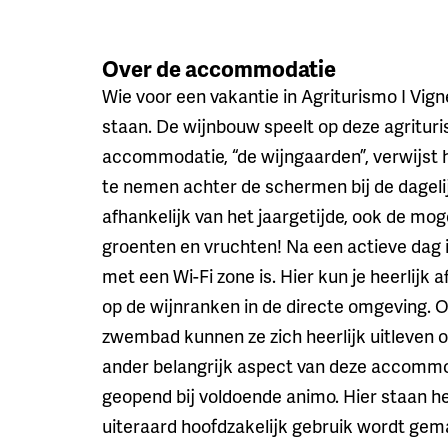
Over de accommodatie
Wie voor een vakantie in Agriturismo I Vigne
staan. De wijnbouw speelt op deze agrituri
accommodatie, “de wijngaarden”, verwijst h
te nemen achter de schermen bij de dageli
afhankelijk van het jaargetijde, ook de mog
groenten en vruchten! Na een actieve dag 
met een Wi-Fi zone is. Hier kun je heerlijk 
op de wijnranken in de directe omgeving. O
zwembad kunnen ze zich heerlijk uitleven op
ander belangrijk aspect van deze accommod
geopend bij voldoende animo. Hier staan he
uiteraard hoofdzakelijk gebruik wordt gema