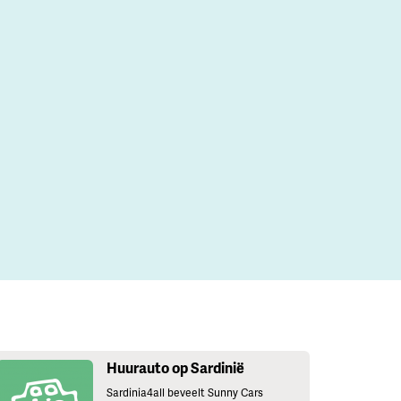
Huurauto op Sardinië
Sardinia4all beveelt Sunny Cars