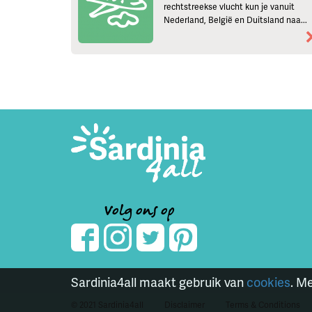
rechtstreekse vlucht kun je vanuit
Nederland, België en Duitsland naa...
Volg ons op
Sardinia4all maakt gebruik van
cookies
. M
© 2021 Sardinia4all
Disclaimer
Terms & Conditions