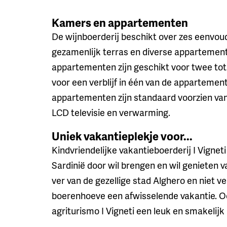
Kamers en appartementen
De wijnboerderij beschikt over zes eenvou
gezamenlijk terras en diverse appartement
appartementen zijn geschikt voor twee tot 
voor een verblijf in één van de apparteme
appartementen zijn standaard voorzien van
LCD televisie en verwarming.
Uniek vakantieplekje voor...
Kindvriendelijke vakantieboerderij I Vigneti
Sardinië door wil brengen en wil genieten 
ver van de gezellige stad Alghero en niet v
boerenhoeve een afwisselende vakantie. Ook
agriturismo I Vigneti een leuk en smakelijk 