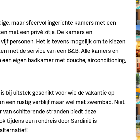
dige, maar sfeervol ingerichte kamers met een
en met een privé zitje. De kamers en
vijf personen. Het is tevens mogelijk om te kiezen
nten met de service van een B&B. Alle kamers en
 een eigen badkamer met douche, airconditioning,
 is bij uitstek geschikt voor wie de vakantie op
van een rustig verblijf maar wel met zwembad. Niet
er van schitterende stranden biedt deze
 tijdens een rondreis door Sardinië is
alternatief!