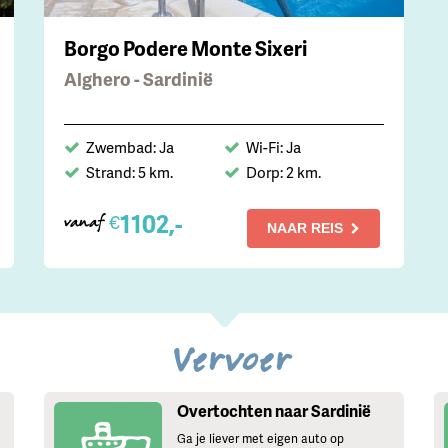
Borgo Podere Monte Sixeri
Alghero - Sardinië
Zwembad: Ja
Wi-Fi: Ja
Strand: 5 km.
Dorp: 2 km.
1102,-
€
vanaf
NAAR REIS
Vervoer
Overtochten naar Sardinië
Ga je liever met eigen auto op