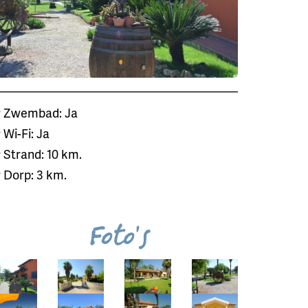
Zwembad: Ja
Wi-Fi: Ja
Strand: 10 km.
Dorp: 3 km.
Foto's