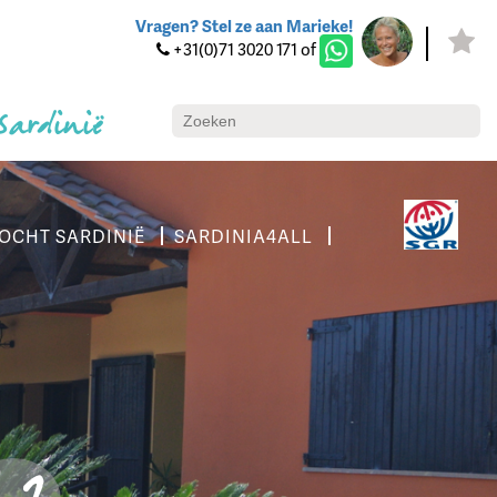
Vragen? Stel ze aan Marieke!
+31(0)71 3020 171 of
 Sardinië
OCHT SARDINIË
SARDINIA4ALL