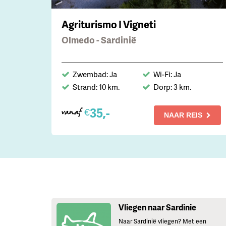
Agriturismo I Vigneti
Olmedo - Sardinië
Zwembad: Ja
Wi-Fi: Ja
Strand: 10 km.
Dorp: 3 km.
35,-
€
vanaf
NAAR REIS
Vliegen naar Sardinie
Naar Sardinië vliegen? Met een