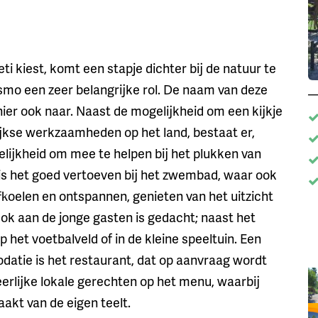
ti kiest, komt een stapje dichter bij de natuur te
smo een zeer belangrijke rol. De naam van deze
ier ook naar. Naast de mogelijkheid om een kijkje
jkse werkzaamheden op het land, bestaat er,
elijkheid om mee te helpen bij het plukken van
is het goed vertoeven bij het zwembad, waar ook
afkoelen en ontspannen, genieten van het uitzicht
ok aan de jonge gasten is gedacht; naast het
 het voetbalveld of in de kleine speeltuin. Een
atie is het restaurant, dat op aanvraag wordt
erlijke lokale gerechten op het menu, waarbij
akt van de eigen teelt.