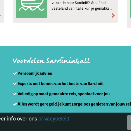
vakantie naar Sardinië? Vanaf het
vasteland van Italië kun je gemakke...
Voordelen Sardinia4all
Persoonlijk advies
Experts met kennis van het beste van Sardinië
Volledig op maat gemaakte reis, speciaal voor jou
Alles wordt geregeld, je kunt zorgeloos genieten van jouw re
eer info over ons
privacybeleid