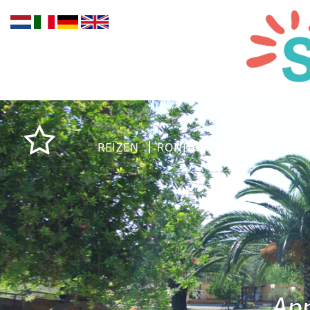
REIZEN
RONDREIZEN
ACCOMMO
App