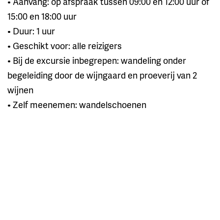
• Aanvang: op afspraak tussen 09:00 en 12:00 uur of
15:00 en 18:00 uur
• Duur: 1 uur
• Geschikt voor: alle reizigers
• Bij de excursie inbegrepen: wandeling onder
begeleiding door de wijngaard en proeverij van 2
wijnen
• Zelf meenemen: wandelschoenen