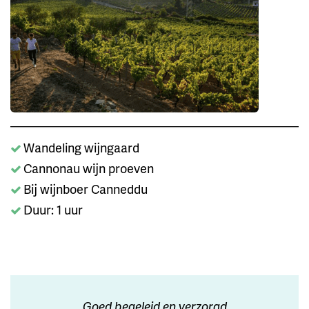
Wandeling wijngaard
Cannonau wijn proeven
Bij wijnboer Canneddu
Duur: 1 uur
Goed begeleid en verzorgd