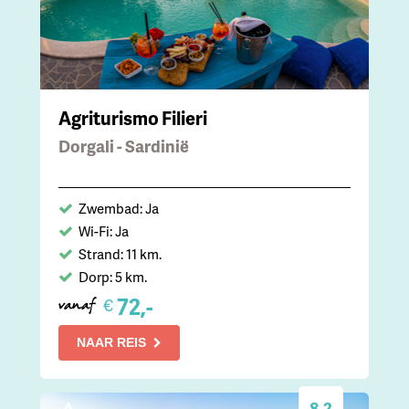
Agriturismo Filieri
Dorgali - Sardinië
Zwembad: Ja
Wi-Fi: Ja
Strand: 11 km.
Dorp: 5 km.
72,-
€
vanaf
NAAR REIS
8.2