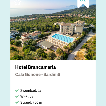
Hotel Brancamaria
Cala Gonone - Sardinië
Zwembad: Ja
Wi-Fi: Ja
Strand: 750 m