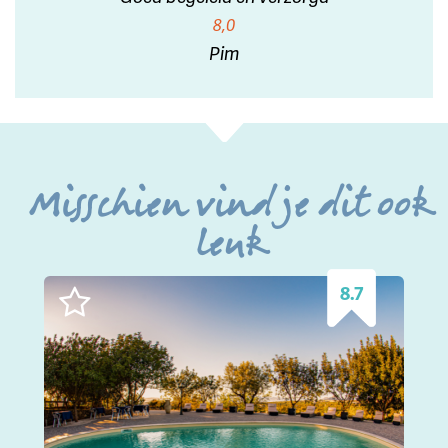
8,0
Pim
Misschien vind je dit ook
leuk
8.7