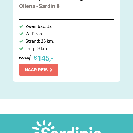
Oliena - Sardinië
Zwembad: Ja
Wi-Fi: Ja
Strand: 26 km.
Dorp: 9 km.
145,-
€
vanaf
NAAR REIS