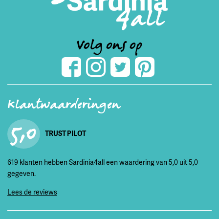
Volg ons op
Klantwaarderingen
5,0
TRUST PILOT
619 klanten hebben Sardinia4all een waardering van 5,0 uit 5,0
gegeven.
Lees de reviews