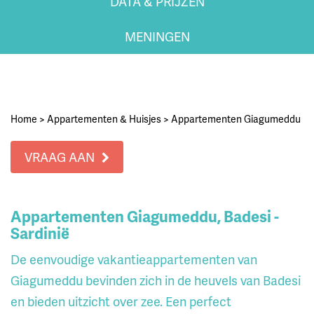
DATA & PRIJZEN
MENINGEN
Home
>
Appartementen & Huisjes
>
Appartementen Giagumeddu
VRAAG AAN
Appartementen Giagumeddu, Badesi -
Sardinië
De eenvoudige vakantieappartementen van
Giagumeddu bevinden zich in de heuvels van Badesi
en bieden uitzicht over zee. Een perfect