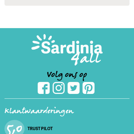
Volg ons op
Klantwaarderingen
5,0
TRUST PILOT