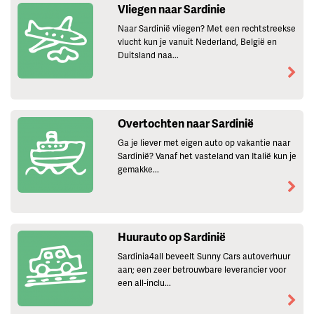
Vliegen naar Sardinie
Naar Sardinië vliegen? Met een rechtstreekse
vlucht kun je vanuit Nederland, België en
Duitsland naa...
Overtochten naar Sardinië
Ga je liever met eigen auto op vakantie naar
Sardinië? Vanaf het vasteland van Italië kun je
gemakke...
Huurauto op Sardinië
Sardinia4all beveelt Sunny Cars autoverhuur
aan; een zeer betrouwbare leverancier voor
een all-inclu...