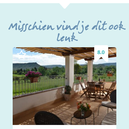
Misschien vind je dit ook
leuk
8.0