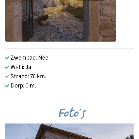
Zwembad: Nee
Wi-Fi: Ja
Strand: 76 km.
Dorp: 0 m.
Foto's