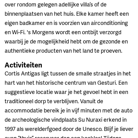
over rondom gelegen adellijke villa’s of de
binnenplaatsen van het huis. Elke kamer heeft een
eigen badkamer en is voorzien van airconditioning
en Wi-Fi. 's Morgens wordt een ontbijt verzorgd
waarbij je de mogelijkheid hebt om de gezonde en
authentieke producten van het land te proeven.
Activiteiten
Cortis Antigas ligt tussen de smalle straatjes in het
hart van het historische centrum van Gesturi. Een
suggestieve locatie waar je het gevoel hebt in een
traditioneel dorp te verblijven. Vanuit de
accommodatie bereik je in vijf minuten met de auto
de archeologische vindplaats Su Nuraxi erkend in
1997 als werelderfgoed door de Unesco. Blijf je liever
even “thuis” reserveer dan een kookles! Tijdens