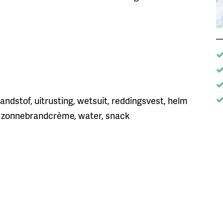
randstof, uitrusting, wetsuit, reddingsvest, helm
 zonnebrandcrème, water, snack