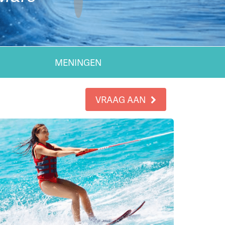
MENINGEN
VRAAG AAN