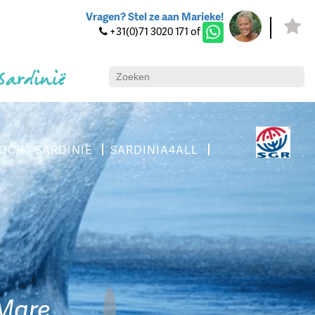
Vragen? Stel ze aan Marieke!
+31(0)71 3020 171 of
 Sardinië
OCHT SARDINIË
SARDINIA4ALL
 Mare