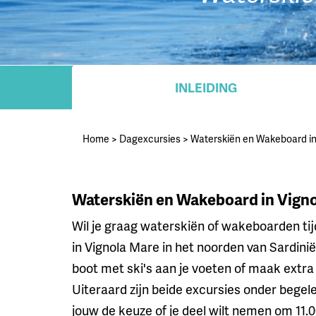
INLEIDING
Home
>
Dagexcursies
>
Waterskiën en Wakeboard in
Waterskiën en Wakeboard in Vign
Wil je graag waterskiën of wakeboarden tij
in Vignola Mare in het noorden van Sardinië 
boot met ski's aan je voeten of maak extr
Uiteraard zijn beide excursies onder begele
jouw de keuze of je deel wilt nemen om 11.0