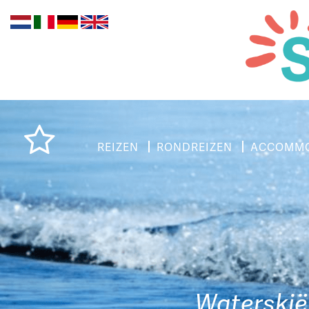
REIZEN
RONDREIZEN
ACCOMMO
Waterskië