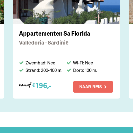
Appartementen Sa Fiorida
Valledoria - Sardinië
Zwembad: Nee
Wi-Fi: Nee
Strand: 200-400 m.
Dorp: 100 m.
196,-
€
vanaf
NAAR REIS