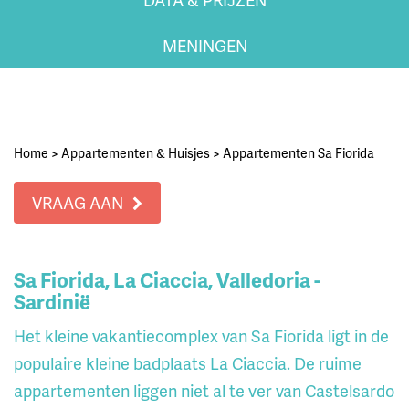
MENINGEN
Home
>
Appartementen & Huisjes
>
Appartementen Sa Fiorida
VRAAG AAN
Sa Fiorida, La Ciaccia, Valledoria -
Sardinië
Het kleine vakantiecomplex van Sa Fiorida ligt in de
populaire kleine badplaats La Ciaccia. De ruime
appartementen liggen niet al te ver van Castelsardo