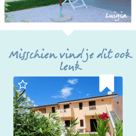
Misschien vind je dit ook
leuk