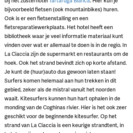
bij het zusterhotel
Tartaruga Bianca
. Hier kun je
bijvoorbeeld fietsen (ook mountainbikes) huren.
Ook is er een fietsenstalling en een
fietsreparatiewerkplaats. Het hotel heeft een
bibliotheek waar je veel informatie materiaal kunt
vinden over wat er allemaal te doen is in de regio. In
La Ciaccia zijn de supermarkt en restaurants om de
hoek. Ook het strand bevindt zich op korte afstand.
Je kunt de (huur)auto dus gewoon laten staan!
Surfers komen helemaal aan hun trekken in dit
gebied, zeker als de mistral vanuit het noorden
waait. Kitesurfers kunnen hun hart ophalen in de
monding van de Coghinas rivier. Hier is het ook zeer
geschikt voor de beginnende kitesurfer. Op het
strand van La Ciaccia is een keurige strandtent, in