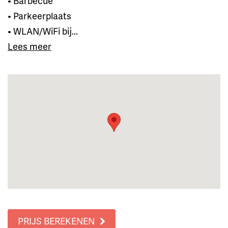
• Barbecue
• Parkeerplaats
• WLAN/WiFi bij...
Lees meer
PRIJS BEREKENEN