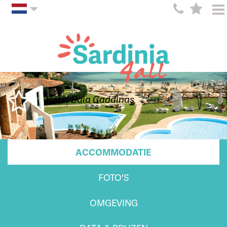
Hotel Baia Caddinas
ACCOMMODATIE
FOTO'S
OMGEVING