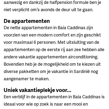
aanwezig en dankzij de halfpension formule ben je
niet verplicht om ’s avonds de deur uit te gaan.
De appartementen
De nette appartementen in Baia Caddinas zijn
voorzien van een modern comfort en zijn geschikt
voor maximaal 6 personen. Met uitsluiting van de
appartementen op de eerste rij aan zee hebben alle
andere vakantie appartementen airconditioning.
Bovendien heb je de mogelijkheid om te kiezen uit
diverse pakketten om je vakantie in Sardinië nog
aangenamer te maken.
Uniek vakantieplekje voor...
Een verblijf in de appartementen in Baia Caddinas is
ideaal voor wie op zoek is naar een mooi en