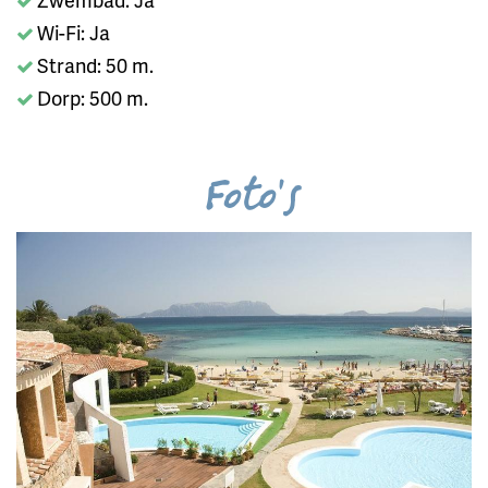
Wi-Fi: Ja
Strand: 50 m.
Dorp: 500 m.
Foto's