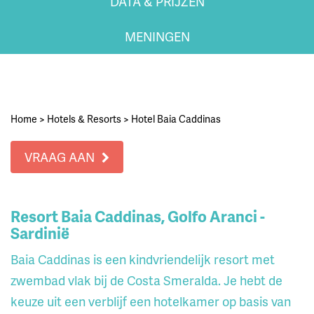
DATA & PRIJZEN
MENINGEN
Home
>
Hotels & Resorts
>
Hotel Baia Caddinas
VRAAG AAN
Resort Baia Caddinas, Golfo Aranci -
Sardinië
Baia Caddinas is een kindvriendelijk resort met
zwembad vlak bij de Costa Smeralda. Je hebt de
keuze uit een verblijf een hotelkamer op basis van