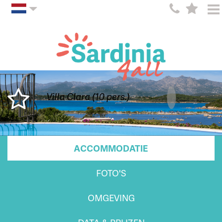
Villa Clara (10 pers.)
ACCOMMODATIE
FOTO'S
OMGEVING