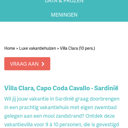
DATA & PRIJZEN
MENINGEN
Home
>
Luxe vakantiehuizen
>
Villa Clara (10 pers.)
VRAAG AAN
Villa Clara, Capo Coda Cavallo - Sardinië
Wil jij jouw vakantie in Sardinië graag doorbrengen
in een prachtig vakantiehuis met eigen zwembad
gelegen aan een mooi zandstrand? Ontdek deze
vakantievilla voor 9 à 10 personen, die is gevestigd