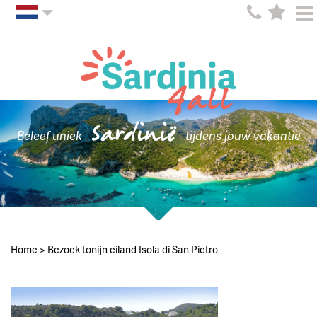
Sardinië
Beleef uniek
tijdens jouw vakantie
Home
>
Bezoek tonijn eiland Isola di San Pietro