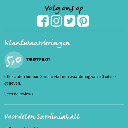
Volg ons op
Klantwaarderingen
5,0
TRUST PILOT
619 klanten hebben Sardinia4all een waardering van 5,0 uit 5,0
gegeven.
Lees de reviews
Voordelen Sardinia4all