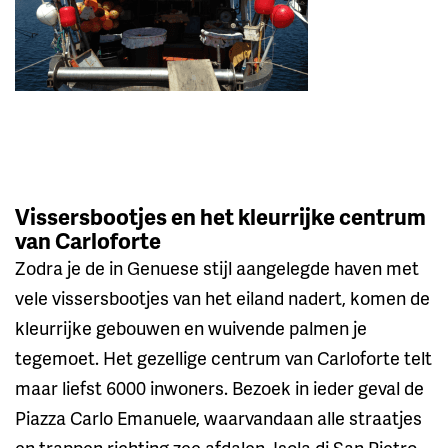
Vissersbootjes en het kleurrijke centrum
van Carloforte
Zodra je de in Genuese stijl aangelegde haven met
vele vissersbootjes van het eiland nadert, komen de
kleurrijke gebouwen en wuivende palmen je
tegemoet. Het gezellige centrum van Carloforte telt
maar liefst 6000 inwoners. Bezoek in ieder geval de
Piazza Carlo Emanuele, waarvandaan alle straatjes
en trappen richting zee afdalen. Isola di San Pietro