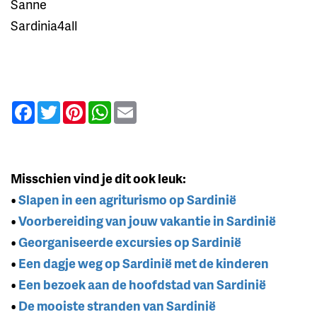
Sanne
Sardinia4all
Facebook
Twitter
Pinterest
WhatsApp
Email
Misschien vind je dit ook leuk:
•
Slapen in een agriturismo op Sardinië
•
Voorbereiding van jouw vakantie in Sardinië
•
Georganiseerde excursies op Sardinië
•
Een dagje weg op Sardinië met de kinderen
•
Een bezoek aan de hoofdstad van Sardinië
•
De mooiste stranden van Sardinië