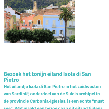
Bezoek het tonijn eiland Isola di San
Pietro
Het eilandje Isola di San Pietro in het zuidwesten
van Sardinië, onderdeel van de Sulcis archipel in
de provincie Carbonia-Iglesias, is een echte "must
see". Wat maakt een bezoek aan dit eiland tijdens