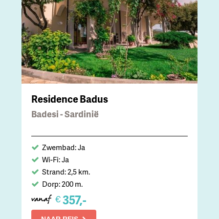
Residence Badus
Badesi - Sardinië
Zwembad: Ja
Wi-Fi: Ja
Strand: 2,5 km.
Dorp: 200 m.
357,-
€
vanaf