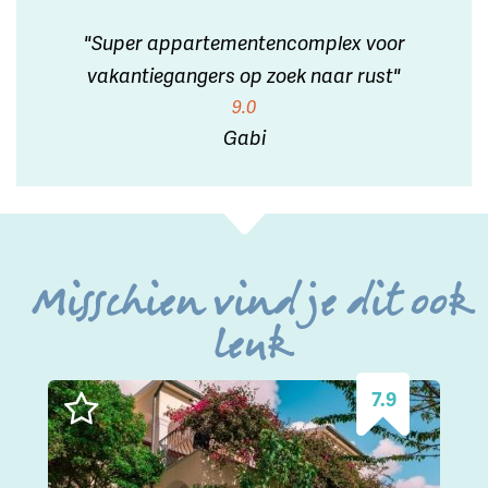
"Super appartementencomplex voor
vakantiegangers op zoek naar rust"
9.0
Gabi
Misschien vind je dit ook
leuk
7.9