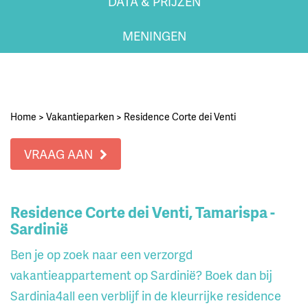
DATA & PRIJZEN
MENINGEN
Home
>
Vakantieparken
>
Residence Corte dei Venti
VRAAG AAN
Residence Corte dei Venti, Tamarispa -
Sardinië
Ben je op zoek naar een verzorgd
vakantieappartement op Sardinië? Boek dan bij
Sardinia4all een verblijf in de kleurrijke residence