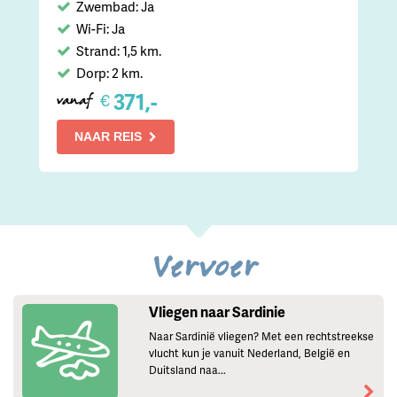
Zwembad: Ja
Wi-Fi: Ja
Strand: 1,5 km.
Dorp: 2 km.
371,-
€
vanaf
NAAR REIS
Vervoer
Vliegen naar Sardinie
Naar Sardinië vliegen? Met een rechtstreekse
vlucht kun je vanuit Nederland, België en
Duitsland naa...