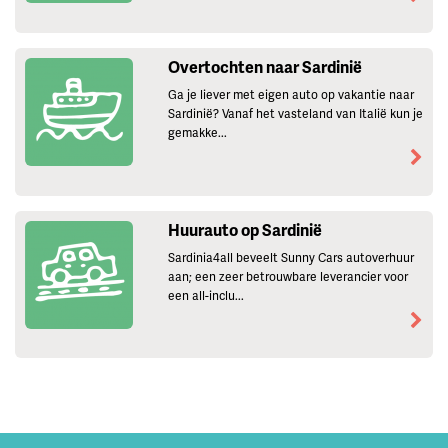
Overtochten naar Sardinië
Ga je liever met eigen auto op vakantie naar
Sardinië? Vanaf het vasteland van Italië kun je
gemakke...
Huurauto op Sardinië
Sardinia4all beveelt Sunny Cars autoverhuur
aan; een zeer betrouwbare leverancier voor
een all-inclu...