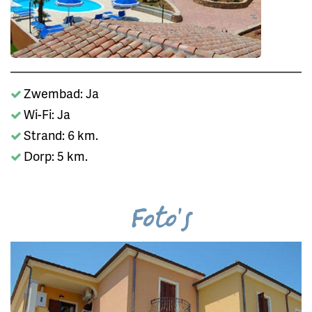
Zwembad: Ja
Wi-Fi: Ja
Strand: 6 km.
Dorp: 5 km.
Foto's