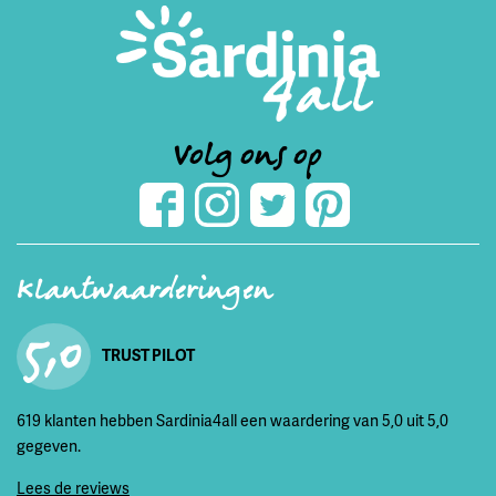
Volg ons op
Klantwaarderingen
5,0
TRUST PILOT
619 klanten hebben Sardinia4all een waardering van 5,0 uit 5,0
gegeven.
Lees de reviews