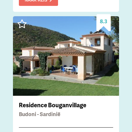
NAAR REIS
8.3
Residence Bouganvillage
Budoni - Sardinië