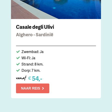
Casale degli Ulivi
Alghero - Sardinië
Zwembad: Ja
Wi-Fi: Ja
Strand: 8 km.
Dorp: 7 km.
54,-
€
vanaf
NAAR REIS