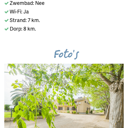
Zwembad: Nee
Wi-Fi: Ja
Strand: 7 km.
Dorp: 8 km.
Foto's