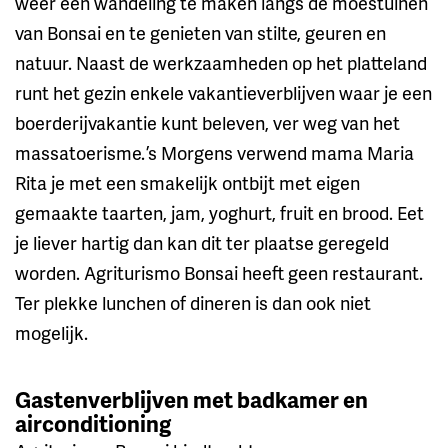
weer een wandeling te maken langs de moestuinen
van Bonsai en te genieten van stilte, geuren en
natuur. Naast de werkzaamheden op het platteland
runt het gezin enkele vakantieverblijven waar je een
boerderijvakantie kunt beleven, ver weg van het
massatoerisme. ’s Morgens verwend mama Maria
Rita je met een smakelijk ontbijt met eigen
gemaakte taarten, jam, yoghurt, fruit en brood. Eet
je liever hartig dan kan dit ter plaatse geregeld
worden. Agriturismo Bonsai heeft geen restaurant.
Ter plekke lunchen of dineren is dan ook niet
mogelijk.
Gastenverblijven met badkamer en
airconditioning