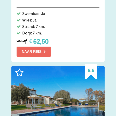
Zwembad: Ja
Wi-Fi: Ja
Strand: 7 km.
Dorp: 7 km.
62,50
€
vanaf
NAAR REIS
8.6