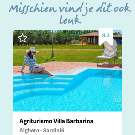
Misschien vind je dit ook
leuk
8.3
Agriturismo Villa Barbarina
Alghero - Sardinië