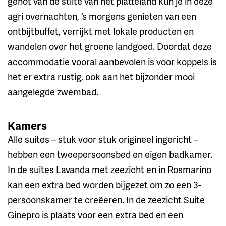
genot van de stilte van het platteland kun je in deze
agri overnachten, ‘s morgens genieten van een
ontbijtbuffet, verrijkt met lokale producten en
wandelen over het groene landgoed. Doordat deze
accommodatie vooral aanbevolen is voor koppels is
het er extra rustig, ook aan het bijzonder mooi
aangelegde zwembad.
Kamers
Alle suites – stuk voor stuk origineel ingericht –
hebben een tweepersoonsbed en eigen badkamer.
In de suites Lavanda met zeezicht en in Rosmarino
kan een extra bed worden bijgezet om zo een 3-
persoonskamer te creëeren. In de zeezicht Suite
Ginepro is plaats voor een extra bed en een