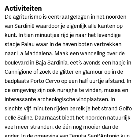
Activiteiten
De agriturismo is centraal gelegen in het noorden
van Sardinië waardoor je eigenlijk alle kanten op
kunt. In tien minuutjes rijd je naar het levendige
stadje Palau waar in de haven boten vertrekken
naar La Maddalena. Maak een wandeling over de
boulevard in Baja Sardinia, eet ’s avonds een hapje in
Cannigione of zoek de glitter en glamour op in de
badplaats Porto Cervo op een half uurtje afstand. In
de omgeving zijn ook nuraghe te vinden, musea en
interessante archeologische vindplaatsen. In
slechts vijf minuten rijden bereik je het strand Golfo
delle Saline. Daarnaast biedt het noorden natuurlijk
veel meer stranden, de één nog mooier dan de
ander. In de omgeving van Tenuta Sant'Antonio kun