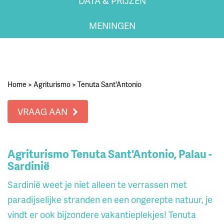
DATA & PRIJZEN
MENINGEN
Home
>
Agriturismo
>
Tenuta Sant'Antonio
VRAAG AAN
Agriturismo Tenuta Sant'Antonio, Palau -
Sardinië
Sardinië weet je niet alleen te verrassen met
paradijselijke stranden en een ongerepte natuur, je
vindt er ook bijzondere vakantieplekjes! Tenuta