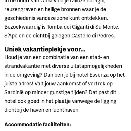
In de buurt van Olbia vind je talloze nuraghi,
reuzengraven en heilige bronnen waar je de
geschiedenis vandeze zone kunt ontdekken.
Bezoekwaardig is Tomba dei Giganti di Su Monte,
S’Ape en de dichtbij gelegen Castello di Pedres.
Uniek vakantieplekje voor...
Houd je van een combinatie van een stad- en
strandvakantie met diverse uitstapmogelijkheden
in de omgeving? Dan ben je bij hotel Essenza op het
juiste adres! Valt jouw aankomst of vertrek op
Sardinië op minder gunstige tijden? Dat past dit
hotel ook goed in het plaatje vanwege de ligging
dichtbij de haven en luchthaven.
Accommodatie faciliteiten: