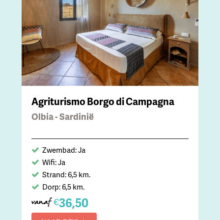
Agriturismo Borgo di Campagna
Olbia - Sardinië
Zwembad: Ja
Wifi: Ja
Strand: 6,5 km.
Dorp: 6,5 km.
36,50
€
vanaf