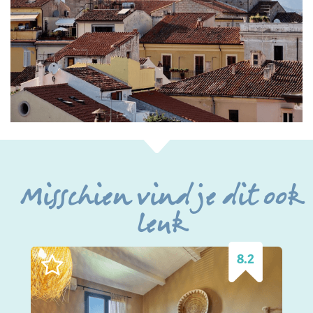
Misschien vind je dit ook
leuk
8.2