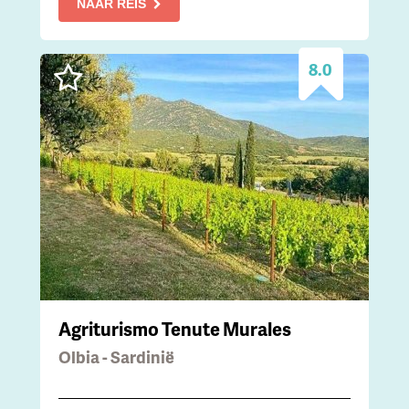
NAAR REIS
8.0
Agriturismo Tenute Murales
Olbia - Sardinië