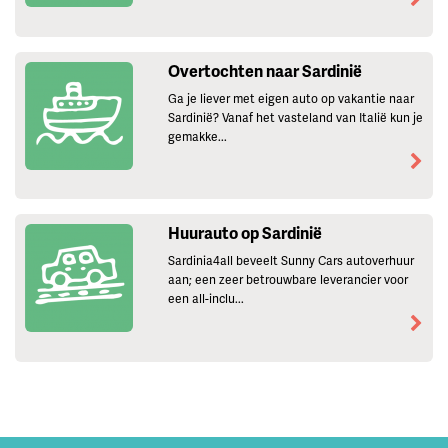
Overtochten naar Sardinië
Ga je liever met eigen auto op vakantie naar
Sardinië? Vanaf het vasteland van Italië kun je
gemakke...
Huurauto op Sardinië
Sardinia4all beveelt Sunny Cars autoverhuur
aan; een zeer betrouwbare leverancier voor
een all-inclu...