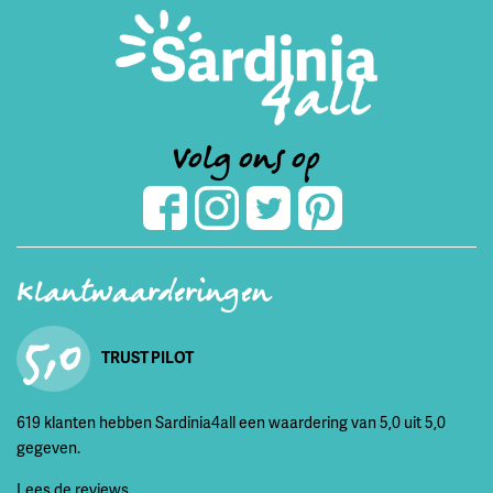
Volg ons op
Klantwaarderingen
5,0
TRUST PILOT
619 klanten hebben Sardinia4all een waardering van 5,0 uit 5,0
gegeven.
Lees de reviews