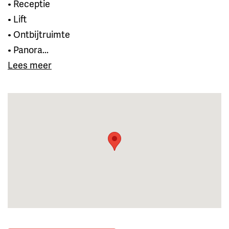
• Receptie
• Lift
• Ontbijtruimte
• Panora...
Lees meer