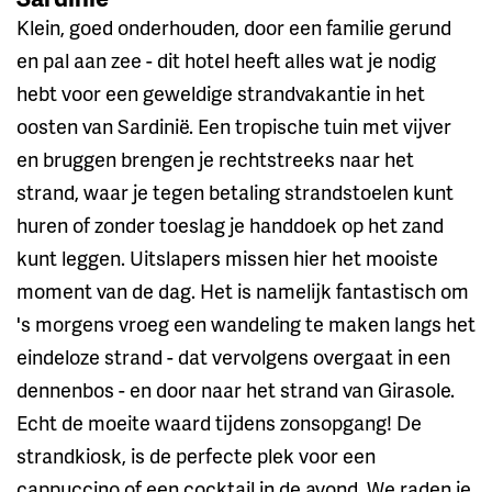
Klein, goed onderhouden, door een familie gerund
en pal aan zee - dit hotel heeft alles wat je nodig
hebt voor een geweldige strandvakantie in het
oosten van Sardinië. Een tropische tuin met vijver
en bruggen brengen je rechtstreeks naar het
strand, waar je tegen betaling strandstoelen kunt
huren of zonder toeslag je handdoek op het zand
kunt leggen. Uitslapers missen hier het mooiste
moment van de dag. Het is namelijk fantastisch om
's morgens vroeg een wandeling te maken langs het
eindeloze strand - dat vervolgens overgaat in een
dennenbos - en door naar het strand van Girasole.
Echt de moeite waard tijdens zonsopgang! De
strandkiosk, is de perfecte plek voor een
cappuccino of een cocktail in de avond. We raden je