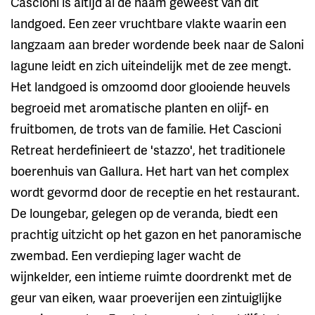
Cascioni is altijd al de naam geweest van dit
landgoed. Een zeer vruchtbare vlakte waarin een
langzaam aan breder wordende beek naar de Saloni
lagune leidt en zich uiteindelijk met de zee mengt.
Het landgoed is omzoomd door glooiende heuvels
begroeid met aromatische planten en olijf- en
fruitbomen, de trots van de familie. Het Cascioni
Retreat herdefinieert de 'stazzo', het traditionele
boerenhuis van Gallura. Het hart van het complex
wordt gevormd door de receptie en het restaurant.
De loungebar, gelegen op de veranda, biedt een
prachtig uitzicht op het gazon en het panoramische
zwembad. Een verdieping lager wacht de
wijnkelder, een intieme ruimte doordrenkt met de
geur van eiken, waar proeverijen een zintuiglijke