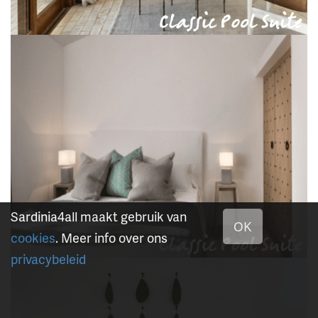
Sardinia4all maakt gebruik van
OK
cookies
. Meer info over ons
privacybeleid