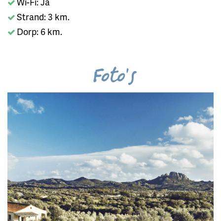
Wi-Fi: Ja
Strand: 3 km.
Dorp: 6 km.
Foto's