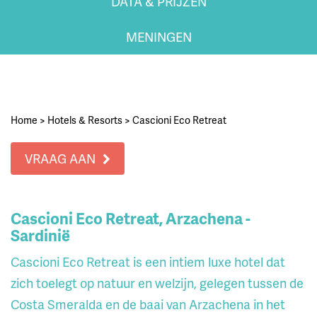
DATA & PRIJZEN
MENINGEN
Home
>
Hotels & Resorts
>
Cascioni Eco Retreat
VRAAG AAN
Cascioni Eco Retreat, Arzachena -
Sardinië
Cascioni Eco Retreat is een intiem luxe hotel dat
zich toelegt op natuur en welzijn, gelegen tussen de
Costa Smeralda en de baai van Arzachena in het