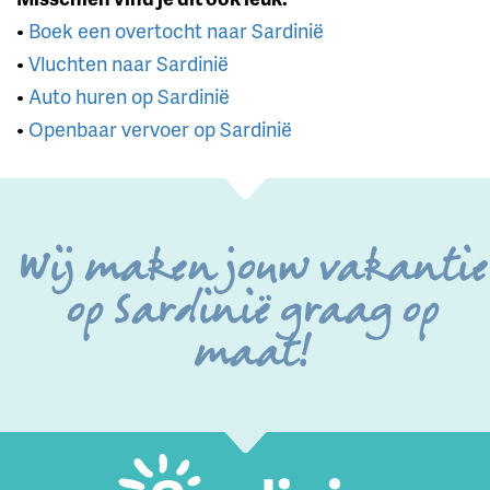
•
Boek een overtocht naar Sardinië
•
Vluchten naar Sardinië
•
Auto huren op Sardinië
•
Openbaar vervoer op Sardinië
Wij maken jouw vakantie
op Sardinië graag op
maat!