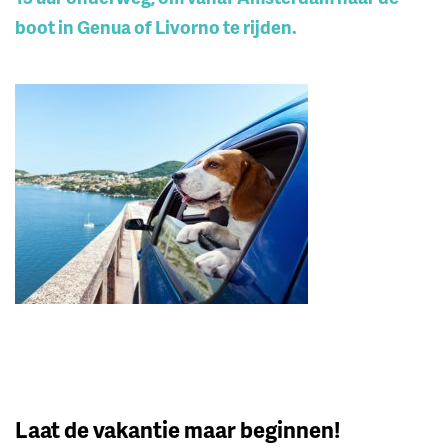
boot in Genua of Livorno te rijden.
Laat de vakantie maar beginnen!