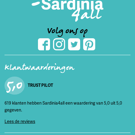
Volg ons op
Klantwaarderingen
5,0
TRUST PILOT
619 klanten hebben Sardinia4all een waardering van 5,0 uit 5,0
gegeven.
Lees de reviews