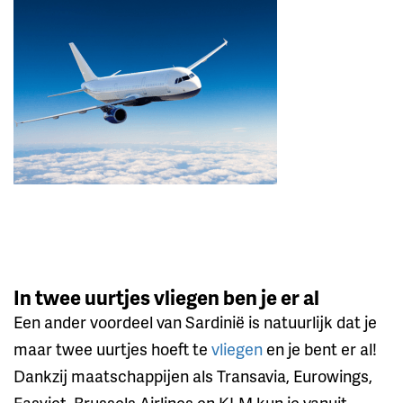
In twee uurtjes vliegen ben je er al
Een ander voordeel van Sardinië is natuurlijk dat je
maar twee uurtjes hoeft te
vliegen
en je bent er al!
Dankzij maatschappijen als Transavia, Eurowings,
Easyjet, Brussels Airlines en KLM kun je vanuit