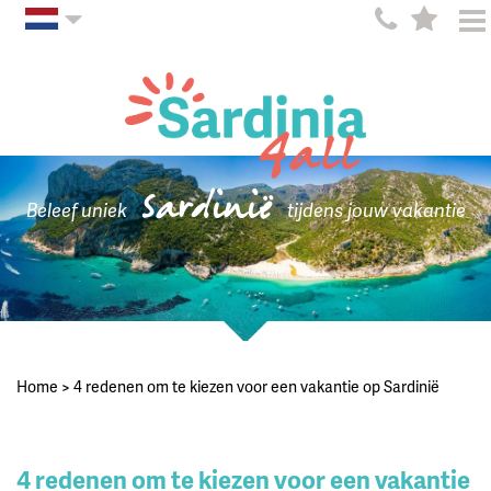
Sardinië
Beleef uniek
tijdens jouw vakantie
Home
>
4 redenen om te kiezen voor een vakantie op Sardinië
4 redenen om te kiezen voor een vakantie