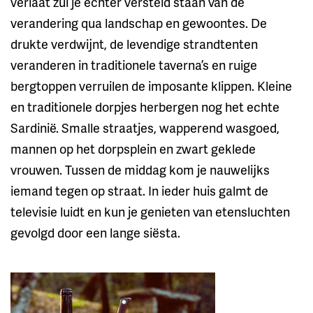
verlaat zul je echter versteld staan van de
verandering qua landschap en gewoontes. De
drukte verdwijnt, de levendige strandtenten
veranderen in traditionele taverna’s en ruige
bergtoppen verruilen de imposante klippen. Kleine
en traditionele dorpjes herbergen nog het echte
Sardinië. Smalle straatjes, wapperend wasgoed,
mannen op het dorpsplein en zwart geklede
vrouwen. Tussen de middag kom je nauwelijks
iemand tegen op straat. In ieder huis galmt de
televisie luidt en kun je genieten van etensluchten
gevolgd door een lange siësta.