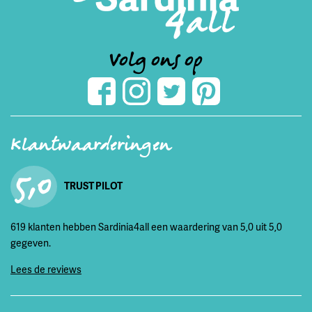
Volg ons op
Klantwaarderingen
5,0
TRUST PILOT
619 klanten hebben Sardinia4all een waardering van 5,0 uit 5,0
gegeven.
Lees de reviews