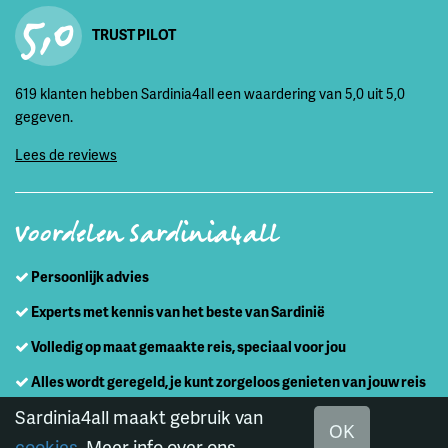
5,0
TRUST PILOT
619 klanten hebben Sardinia4all een waardering van 5,0 uit 5,0
gegeven.
Lees de reviews
Voordelen Sardinia4all
Persoonlijk advies
Experts met kennis van het beste van Sardinië
Volledig op maat gemaakte reis, speciaal voor jou
Alles wordt geregeld, je kunt zorgeloos genieten van jouw reis
Sardinia4all maakt gebruik van
OK
cookies
. Meer info over ons