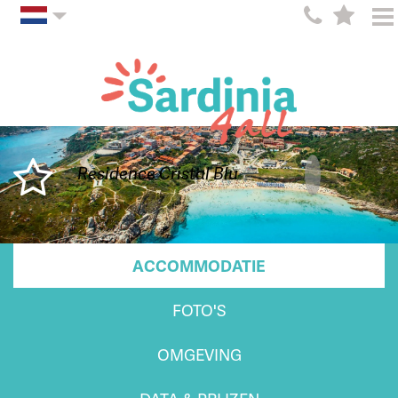
Residence Cristal Blu
ACCOMMODATIE
FOTO'S
OMGEVING