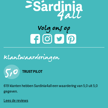
Volg ons op
Klantwaarderingen
5,0
TRUST PILOT
619 klanten hebben Sardinia4all een waardering van 5,0 uit 5,0
gegeven.
Lees de reviews