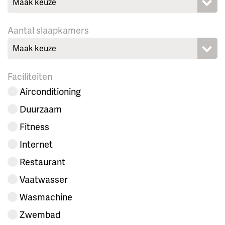
Maak keuze
Aantal slaapkamers
Maak keuze
Faciliteiten
Airconditioning
Duurzaam
Fitness
Internet
Restaurant
Vaatwasser
Wasmachine
Zwembad