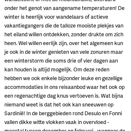
onder het genot van aangename temperaturen! De
winter is heerlijk voor wandelaars of actieve
vakantiegangers die de talloze mooiste plekjes van
het eiland willen ontdekken, zonder drukte om zich
heen. Wel willen eerlijk zijn, over het algemeen kun
je ook in de winter genieten van vele zonuren maar
een winterstorm die soms drie of vier dagen aan
kan houden is altijd mogelijk. Om deze reden
hebben we ook enkele bijzonder leuke en gezellige
accommodaties in ons reisaanbod waar het ook op
een regenachtige dag knus vertoeven is. Wat bijna
niemand weet is dat het ook kan sneeuwen op
Sardinië! In de berggebieden rond Desulo en Fonni
vallen dikke witte vlokken vaak in overvloed -
meestal tussen december en februari - wanneer de