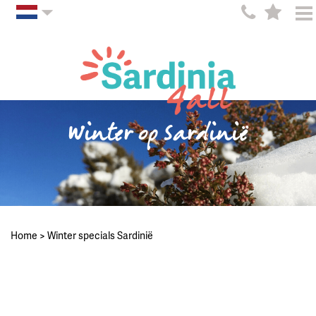
Winter op Sardinië
Home
>
Winter specials Sardinië