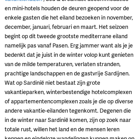
en mini-hotels houden de deuren geopend voor de
enkele gasten die het eiland bezoeken in november,
december, januari, februari en maart. Het seizoen
begint op dit tweede grootste mediterrane eiland
namelijk pas vanaf Pasen. Erg jammer want als je je
bedenkt dat je juist in de winter volop kunt genieten
van de milde temperaturen, verlaten stranden,
prachtige landschappen en de gastvrije Sardijnen.
Wat op Sardinië niet bestaat zijn grote
vakantieparken, winterbestendige hotelcomplexen
of appartementencomplexen zoals je die op diverse
andere vakantie-eilanden tegenkomt. Degenen die
in de winter naar Sardinië komen, zijn op zoek naar
totale rust, willen het land en de mensen leren
kennen en eindeloze wandelingen kunnen maken op