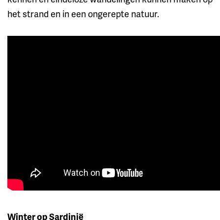
het strand en in een ongerepte natuur.
Winter op Sardinië