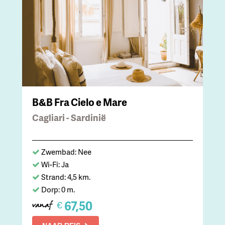
B&B Fra Cielo e Mare
Cagliari - Sardinië
Zwembad: Nee
Wi-Fi: Ja
Strand: 4,5 km.
Dorp: 0 m.
67,50
€
vanaf