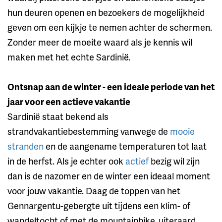
hun deuren openen en bezoekers de mogelijkheid
geven om een kijkje te nemen achter de schermen.
Zonder meer de moeite waard als je kennis wil
maken met het echte Sardinië.
Ontsnap aan de winter - een ideale periode van het
jaar voor een actieve vakantie
Sardinië staat bekend als
strandvakantiebestemming vanwege de
mooie
stranden
en de aangename temperaturen tot laat
in de herfst. Als je echter ook
actief
bezig wil zijn
dan is de nazomer en de winter een ideaal moment
voor jouw vakantie. Daag de toppen van het
Gennargentu-gebergte uit tijdens een klim- of
wandeltocht of met de mountainbike, uiteraard