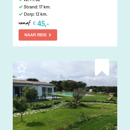
Strand: 17 km.
Dorp: 12 km.
45,-
€
vanaf
NAAR REIS