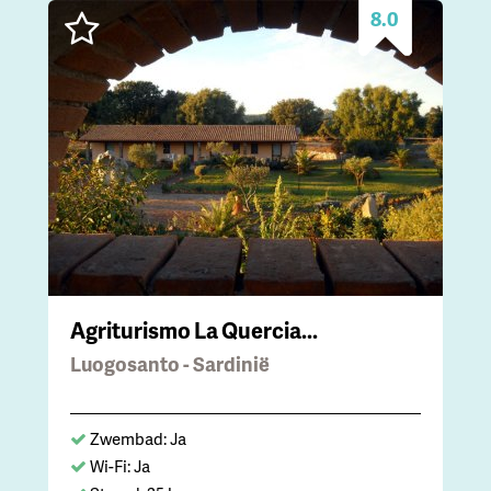
8.0
Agriturismo La Quercia...
Luogosanto - Sardinië
Zwembad: Ja
Wi-Fi: Ja