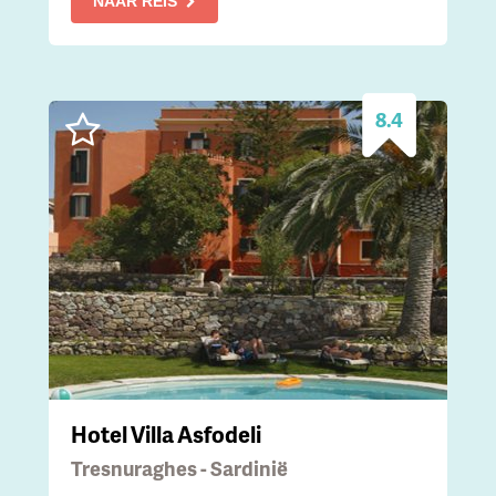
NAAR REIS
8.4
Hotel Villa Asfodeli
Tresnuraghes - Sardinië