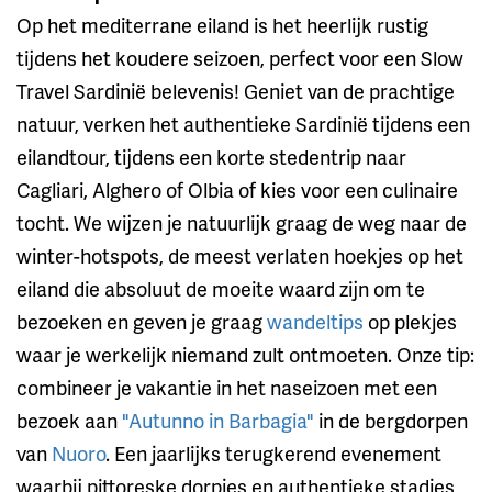
Op het mediterrane eiland is het heerlijk rustig
tijdens het koudere seizoen, perfect voor een Slow
Travel Sardinië belevenis! Geniet van de prachtige
natuur, verken het authentieke Sardinië tijdens een
eilandtour, tijdens een korte stedentrip naar
Cagliari, Alghero of Olbia of kies voor een culinaire
tocht. We wijzen je natuurlijk graag de weg naar de
winter-hotspots, de meest verlaten hoekjes op het
eiland die absoluut de moeite waard zijn om te
bezoeken en geven je graag
wandeltips
op plekjes
waar je werkelijk niemand zult ontmoeten. Onze tip:
combineer je vakantie in het naseizoen met een
bezoek aan
"Autunno in Barbagia"
in de bergdorpen
van
Nuoro
. Een jaarlijks terugkerend evenement
waarbij pittoreske dorpjes en authentieke stadjes