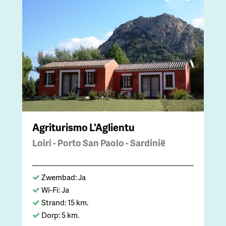
Agriturismo L'Aglientu
Loiri - Porto San Paolo - Sardinië
Zwembad: Ja
Wi-Fi: Ja
Strand: 15 km.
Dorp: 5 km.