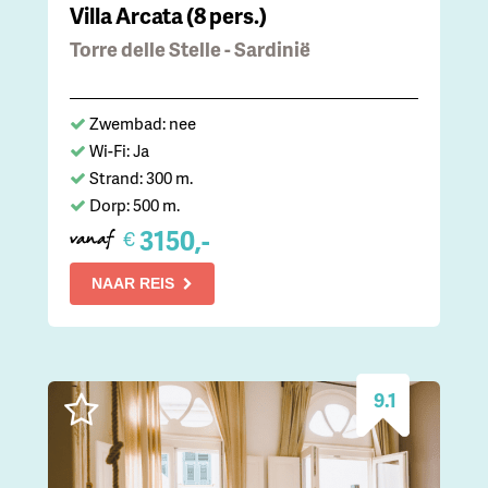
Villa Arcata (8 pers.)
Torre delle Stelle - Sardinië
Zwembad: nee
Wi-Fi: Ja
Strand: 300 m.
Dorp: 500 m.
3150,-
€
vanaf
NAAR REIS
9.1