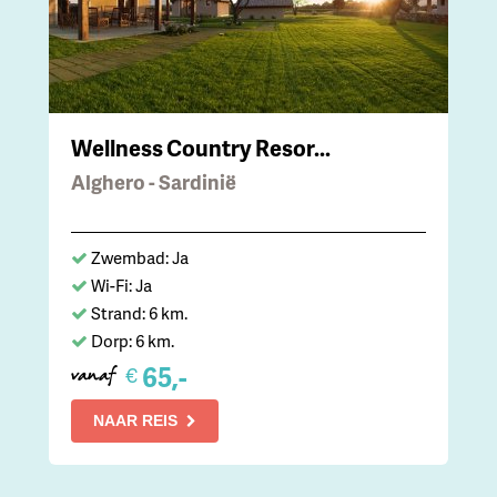
Wellness Country Resor...
Alghero - Sardinië
Zwembad: Ja
Wi-Fi: Ja
Strand: 6 km.
Dorp: 6 km.
65,-
€
vanaf
NAAR REIS