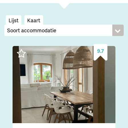
Lijst
Kaart
9.7