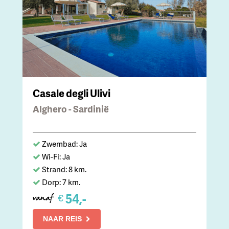
Casale degli Ulivi
Alghero - Sardinië
Zwembad: Ja
Wi-Fi: Ja
Strand: 8 km.
Dorp: 7 km.
54,-
€
vanaf
NAAR REIS