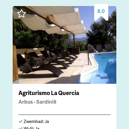
8.0
Agriturismo La Quercia
Arbus - Sardinië
Zwembad: Ja
Wi-Fi: Ja