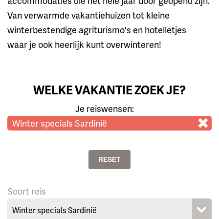
accommodaties die het hele jaar door geopend zijn.
Van verwarmde vakantiehuizen tot kleine
winterbestendige agriturismo's en hotelletjes
waar je ook heerlijk kunt overwinteren!
WELKE VAKANTIE ZOEK JE?
Je reiswensen:
Winter specials Sardinië
RESET
Soort reis