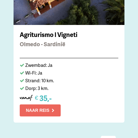
Agriturismo I Vigneti
Olmedo - Sardinië
Zwembad: Ja
Wi-Fi: Ja
Strand: 10 km.
Dorp: 3 km.
35,-
€
vanaf
NAAR REIS