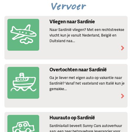
Vervoer
Vliegen naar Sardinie
Naar Sardinië vliegen? Met een rechtstreekse
vlucht kun je vanuit Nederland, België en
Duitsland naa...
Overtochten naar Sardinië
Ga je liever met eigen auto op vakantie naar
Sardinië? Vanaf het vasteland van Italië kun je
gemakke...
Huurauto op Sardinië
Sardinia4all beveelt Sunny Cars autoverhuur
aan; een zeer betrouwbare leverancier voor