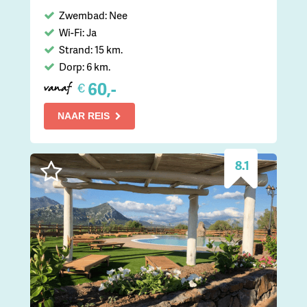
Zwembad: Nee
Wi-Fi: Ja
Strand: 15 km.
Dorp: 6 km.
60,-
€
vanaf
NAAR REIS
8.1