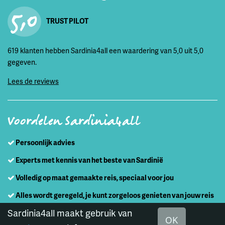
5,0
TRUST PILOT
619 klanten hebben Sardinia4all een waardering van 5,0 uit 5,0
gegeven.
Lees de reviews
Voordelen Sardinia4all
Persoonlijk advies
Experts met kennis van het beste van Sardinië
Volledig op maat gemaakte reis, speciaal voor jou
Alles wordt geregeld, je kunt zorgeloos genieten van jouw reis
Sardinia4all maakt gebruik van
OK