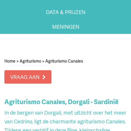
DATA & PRIJZEN
MENINGEN
Home
>
Agriturismo
>
Agriturismo Canales
VRAAG AAN
Agriturismo Canales, Dorgali - Sardinië
In de bergen van Dorgali, met uitzicht over het meer
van Cedrino, ligt de charmante agriturismo Canales.
Tijdens een verblijf in deze fijne, kleinschalige