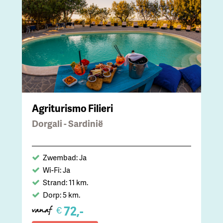
Agriturismo Filieri
Dorgali - Sardinië
Zwembad: Ja
Wi-Fi: Ja
Strand: 11 km.
Dorp: 5 km.
72,-
€
vanaf