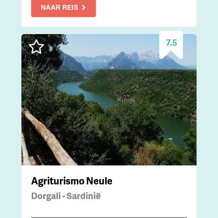
NAAR REIS
7.5
Agriturismo Neule
Dorgali - Sardinië