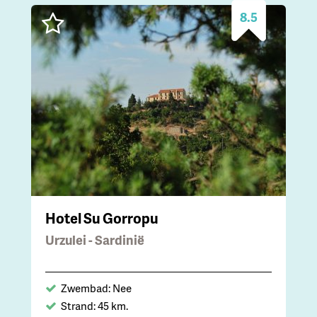
8.5
Hotel Su Gorropu
Urzulei - Sardinië
Zwembad: Nee
Strand: 45 km.