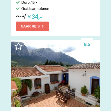
Dorp: 15 km.
Gratis annuleren
34,-
€
vanaf
NAAR REIS
8.5