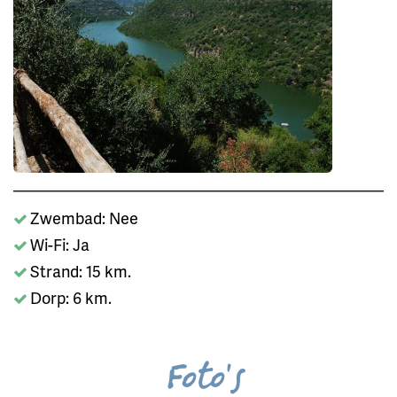
Zwembad: Nee
Wi-Fi: Ja
Strand: 15 km.
Dorp: 6 km.
Foto's