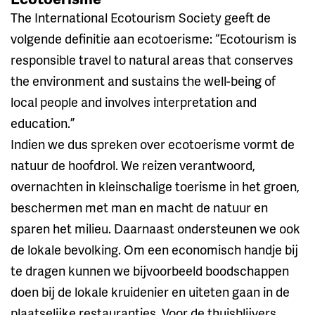
The International Ecotourism Society geeft de
volgende definitie aan ecotoerisme: “Ecotourism is
responsible travel to natural areas that conserves
the environment and sustains the well-being of
local people and involves interpretation and
education.”
Indien we dus spreken over ecotoerisme vormt de
natuur de hoofdrol. We reizen verantwoord,
overnachten in kleinschalige toerisme in het groen,
beschermen met man en macht de natuur en
sparen het milieu. Daarnaast ondersteunen we ook
de lokale bevolking. Om een economisch handje bij
te dragen kunnen we bijvoorbeeld boodschappen
doen bij de lokale kruidenier en uiteten gaan in de
plaatselijke restaurantjes. Voor de thuisblijvers