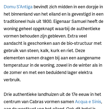
Domu S’Antiga
bevindt zich midden in een dorpje in
het binnenland van het eiland en is gevestigd in een
traditioneel huis uit 1800. Eigenaar Samuel heeft de
woning geheel opgeknapt waarbij de authentieke
vormen behouden zijn gebleven. Extra veel
aandacht is geschonken aan de bio-structuur met
gebruik van steen, kalk, kurk en riet. Deze
elementen samen dragen bij aan een aangename
temperatuur in de woning, zowel in de winter als in
de zomer en met een beduidend lager elektra
verbruik.
Drie authentieke landhuizen uit de 17e eeuw in het
centrum van Cabras vormen samen
Acqua e Sinis
,
aan de westkust van het eiland. Ook dit hotel is