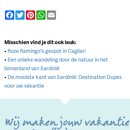
Facebook
Twitter
Pinterest
WhatsApp
Email
Misschien vind je dit ook leuk:
•
Roze flamingo's gespot in Cagliari
•
Een unieke wandeling door de natuur in het
binnenland van Sardinië
•
De mooiste kant van Sardinië: Destination Dupes
voor uw vakantie
Wij maken jouw vakantie