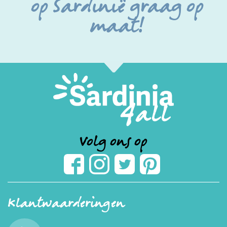
op Sardinië graag op
maat!
Volg ons op
Klantwaarderingen