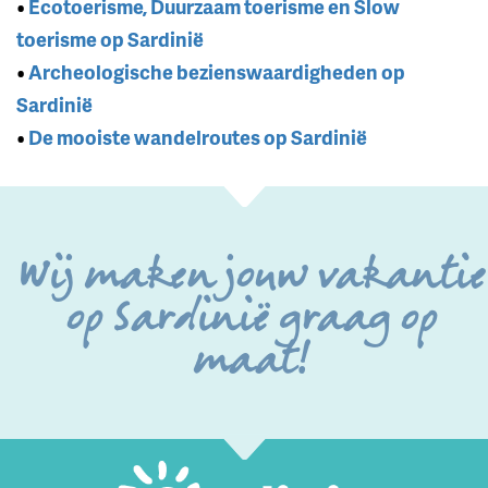
•
Ecotoerisme, Duurzaam toerisme en Slow
toerisme op Sardinië
•
Archeologische bezienswaardigheden op
Sardinië
•
De mooiste wandelroutes op Sardinië
Wij maken jouw vakantie
op Sardinië graag op
maat!