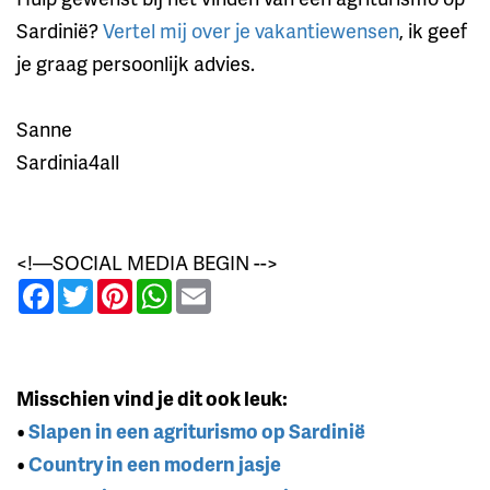
Sardinië?
Vertel mij over je vakantiewensen
, ik geef
je graag persoonlijk advies.
Sanne
Sardinia4all
<!—SOCIAL MEDIA BEGIN -->
Facebook
Twitter
Pinterest
WhatsApp
Email
Misschien vind je dit ook leuk:
•
Slapen in een agriturismo op Sardinië
•
Country in een modern jasje