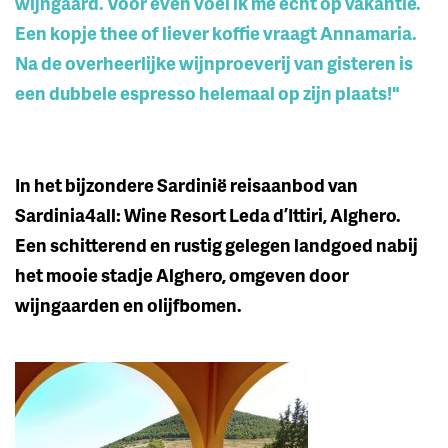
wijngaard. Voor even voel ik me echt op vakantie.
Een kopje thee of liever koffie vraagt Annamaria.
Na de overheerlijke wijnproeverij van gisteren is
een dubbele espresso helemaal op zijn plaats!"
In het bijzondere Sardinië reisaanbod van
Sardinia4all: Wine Resort Leda d’Ittiri, Alghero.
Een schitterend en rustig gelegen landgoed nabij
het mooie stadje Alghero, omgeven door
wijngaarden en olijfbomen.