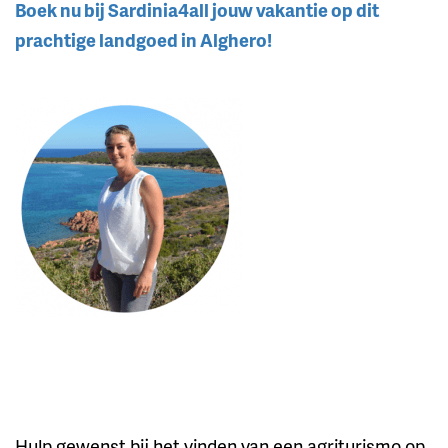
Boek nu bij Sardinia4all jouw vakantie op dit
prachtige landgoed in Alghero!
Hulp gewenst bij het vinden van een agriturismo op