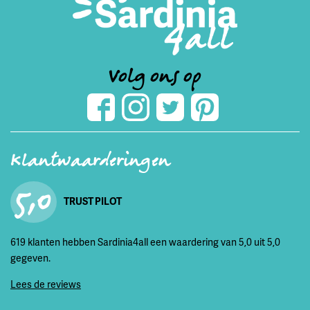
Volg ons op
Klantwaarderingen
5,0
TRUST PILOT
619 klanten hebben Sardinia4all een waardering van 5,0 uit 5,0
gegeven.
Lees de reviews