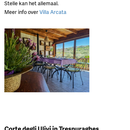
Stelle kan het allemaal.
Meer info over
Villa Arcata
Corte degli Ulivi in Tresnuraghes