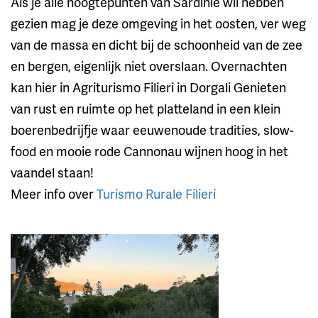
Als je alle hoogtepunten van Sardinië wil hebben
gezien mag je deze omgeving in het oosten, ver weg
van de massa en dicht bij de schoonheid van de zee
en bergen, eigenlijk niet overslaan. Overnachten
kan hier in Agriturismo Filieri in Dorgali Genieten
van rust en ruimte op het platteland in een klein
boerenbedrijfje waar eeuwenoude tradities, slow-
food en mooie rode Cannonau wijnen hoog in het
vaandel staan!
Meer info over
Turismo Rurale Filieri