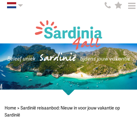
Sardinië
Beleef uniek
tijdens jouw vakantie
Home
>
Sardinië reisaanbod: Nieuw in voor jouw vakantie op
Sardinië