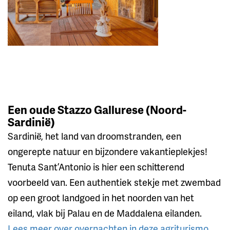
Een oude Stazzo Gallurese (Noord-
Sardinië)
Sardinië, het land van droomstranden, een
ongerepte natuur en bijzondere vakantieplekjes!
Tenuta Sant’Antonio is hier een schitterend
voorbeeld van. Een authentiek stekje met zwembad
op een groot landgoed in het noorden van het
eiland, vlak bij Palau en de Maddalena eilanden.
Lees meer over overnachten in deze agriturismo