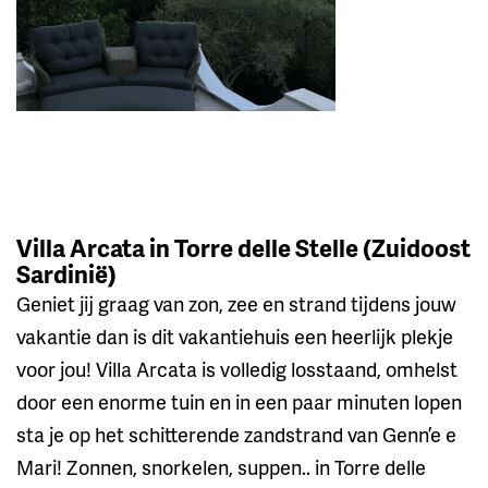
Villa Arcata in Torre delle Stelle (Zuidoost
Sardinië)
Geniet jij graag van zon, zee en strand tijdens jouw
vakantie dan is dit vakantiehuis een heerlijk plekje
voor jou! Villa Arcata is volledig losstaand, omhelst
door een enorme tuin en in een paar minuten lopen
sta je op het schitterende zandstrand van Genn’e e
Mari! Zonnen, snorkelen, suppen.. in Torre delle