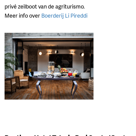
privé zeilboot van de agriturismo.
Meer info over
Boerderij Li Pireddi