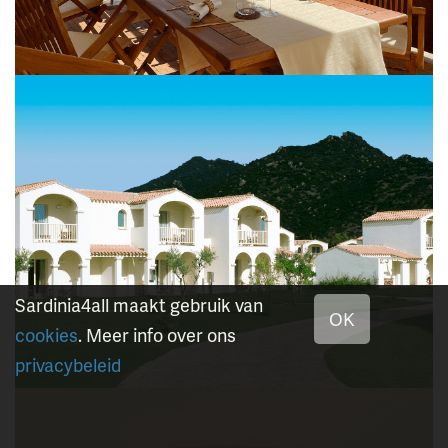
Sardinia4all maakt gebruik van
OK
cookies
. Meer info over ons
privacybeleid