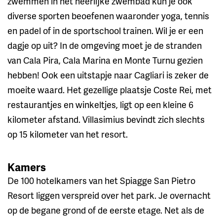
zwemmen in het heerlijke zwembad kun je ook
diverse sporten beoefenen waaronder yoga, tennis
en padel of in de sportschool trainen. Wil je er een
dagje op uit? In de omgeving moet je de stranden
van Cala Pira, Cala Marina en Monte Turnu gezien
hebben! Ook een uitstapje naar Cagliari is zeker de
moeite waard. Het gezellige plaatsje Coste Rei, met
restaurantjes en winkeltjes, ligt op een kleine 6
kilometer afstand. Villasimius bevindt zich slechts
op 15 kilometer van het resort.
Kamers
De 100 hotelkamers van het Spiagge San Pietro
Resort liggen verspreid over het park. Je overnacht
op de begane grond of de eerste etage. Net als de