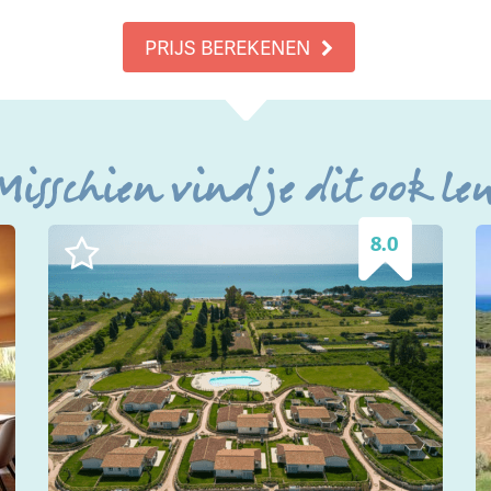
PRIJS BEREKENEN
Misschien vind je dit ook le
8.0