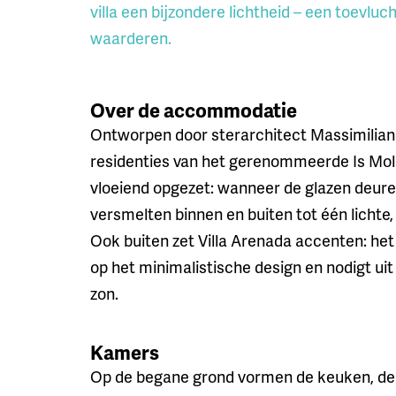
villa een bijzondere lichtheid – een toevluc
waarderen.
Over de accommodatie
Ontworpen door sterarchitect Massimiliano
residenties van het gerenommeerde Is Mola
vloeiend opgezet: wanneer de glazen deure
versmelten binnen en buiten tot één lichte,
Ook buiten zet Villa Arenada accenten: he
op het minimalistische design en nodigt u
zon.
Kamers
Op de begane grond vormen de keuken, de