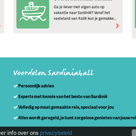
Ga je liever met eigen auto op
vakantie naar Sardinië? Vanaf het
vasteland van Italië kun je gemakke...
Voordelen Sardinia4all
Persoonlijk advies
Experts met kennis van het beste van Sardinië
Volledig op maat gemaakte reis, speciaal voor jou
Alles wordt geregeld, je kunt zorgeloos genieten van jouw re
eer info over ons
privacybeleid