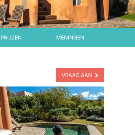
 PRIJZEN
MENINGEN
VRAAG AAN