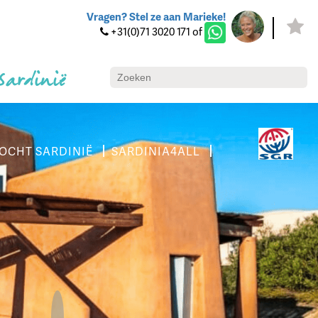
Vragen? Stel ze aan Marieke!
+31(0)71 3020 171 of
 Sardinië
OCHT SARDINIË
SARDINIA4ALL