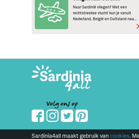
Naar Sardinië vliegen? Met een
rechtstreekse vlucht kun je vanuit
Nederland, België en Duitsland naa...
Volg ons op
Sardinia4all maakt gebruik van
cookies
. M