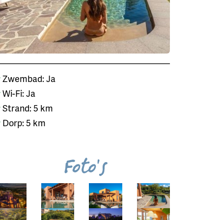
Zwembad: Ja
Wi-Fi: Ja
Strand: 5 km
Dorp: 5 km
Foto's