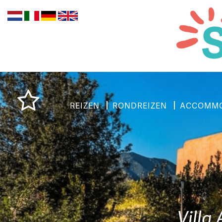
REIZEN
RONDREIZEN
ACCOMMO
Villa