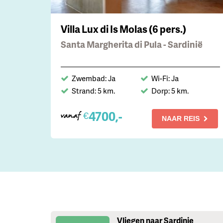
Villa Lux di Is Molas (6 pers.)
Santa Margherita di Pula - Sardinië
Zwembad: Ja
Wi-Fi: Ja
Strand: 5 km.
Dorp: 5 km.
4700,-
€
vanaf
NAAR REIS
Vliegen naar Sardinie