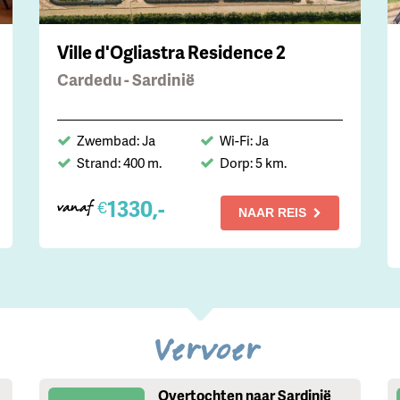
Ville d'Ogliastra Residence 2
Cardedu - Sardinië
Zwembad: Ja
Wi-Fi: Ja
Strand: 400 m.
Dorp: 5 km.
1330,-
€
vanaf
NAAR REIS
Vervoer
Overtochten naar Sardinië