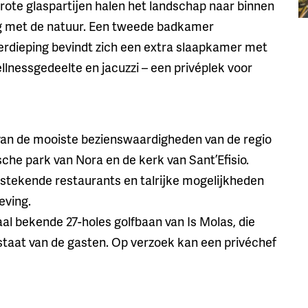
rote glaspartijen halen het landschap naar binnen
g met de natuur. Een tweede badkamer
verdieping bevindt zich een extra slaapkamer met
lnessgedeelte en jacuzzi – een privéplek voor
le van de mooiste bezienswaardigheden van de regio
che park van Nora en de kerk van Sant’Efisio.
itstekende restaurants en talrijke mogelijkheden
eving.
aal bekende 27-holes golfbaan van Is Molas, die
staat van de gasten. Op verzoek kan een privéchef