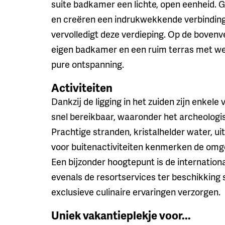
suite badkamer een lichte, open eenheid. G
en creëren een indrukwekkende verbindin
vervolledigt deze verdieping. Op de boven
eigen badkamer en een ruim terras met wel
pure ontspanning.
Activiteiten
Dankzij de ligging in het zuiden zijn enke
snel bereikbaar, waaronder het archeologis
Prachtige stranden, kristalhelder water, u
voor buitenactiviteiten kenmerken de omg
Een bijzonder hoogtepunt is de internation
evenals de resortservices ter beschikking 
exclusieve culinaire ervaringen verzorgen.
Uniek vakantieplekje voor...