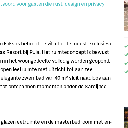
htsoord voor gasten die rust, design en privacy
 Fuksas behoort de villa tot de meest exclusieve
s Resort bij Pula. Het ruimteconcept is bewust
n in het woongedeelte volledig worden geopend,
 open leefruimte met uitzicht tot aan zee.
t elegante zwembad van 40 m² sluit naadloos aan
it tot ontspannen momenten onder de Sardijnse
 glazen eetruimte en de masterbedroom met en-