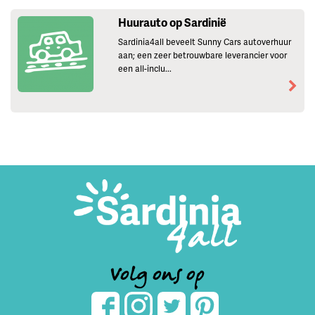
Huurauto op Sardinië
Sardinia4all beveelt Sunny Cars autoverhuur
aan; een zeer betrouwbare leverancier voor
een all-inclu...
Volg ons op