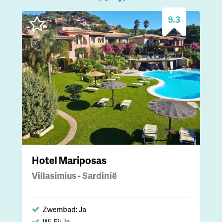
9.3
Hotel Mariposas
Villasimius - Sardinië
Zwembad: Ja
Wi-Fi: Ja