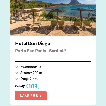
Hotel Don Diego
Porto San Paolo - Sardinië
Zwembad: Ja
Strand: 200 m.
Dorp: 2 km.
109,-
€
vanaf
NAAR REIS