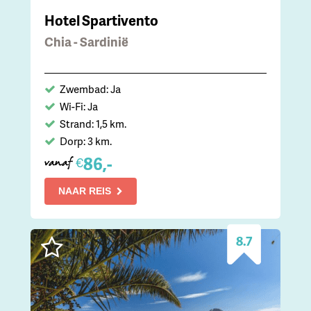
Hotel Spartivento
Chia - Sardinië
Zwembad: Ja
Wi-Fi: Ja
Strand: 1,5 km.
Dorp: 3 km.
86,-
€
vanaf
NAAR REIS
8.7