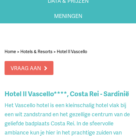
DATA & PRIJZEN
MENINGEN
Home
>
Hotels & Resorts
>
Hotel Il Vascello
VRAAG AAN
Hotel Il Vascello****, Costa Rei - Sardinië
Het Vascello hotel is een kleinschalig hotel vlak bij
een wit zandstrand en het gezellige centrum van de
geliefde badplaats Costa Rei. In de sfeervolle
ambiance kun je hier in het prachtige zuiden van