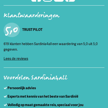
Klantwaarderingen
5,0
TRUST PILOT
619 klanten hebben Sardinia4all een waardering van 5,0 uit 5,0
gegeven.
Lees de reviews
Voordelen Sardinia4all
Persoonlijk advies
Experts met kennis van het beste van Sardinië
Volledig op maat gemaakte reis, speciaal voor jou