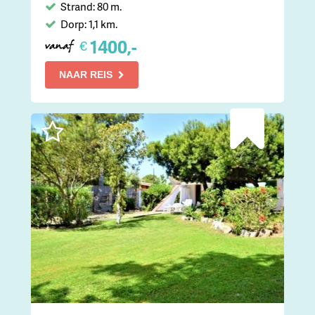
Strand: 80 m.
Dorp: 1,1 km.
1400,-
€
vanaf
NAAR REIS