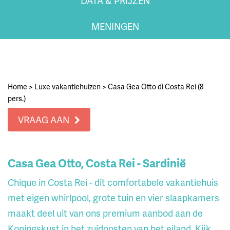
DATA & PRIJZEN
MENINGEN
Home
>
Luxe vakantiehuizen
>
Casa Gea Otto di Costa Rei (8
pers.)
VRAAG AAN
Casa Gea Otto, Costa Rei - Sardinië
Chique in Costa Rei - dit comfortabele vakantiehuis
met eigen whirlpool, grote tuin en vier slaapkamers
maakt deel uit van ons premium aanbod aan de
Koningskust in het zuidoosten van het eiland. Kijk