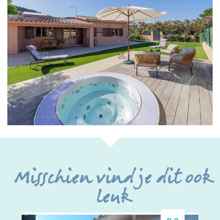
Misschien vind je dit ook
leuk