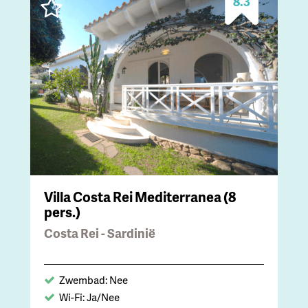
8.3
Villa Costa Rei Mediterranea (8
pers.)
Costa Rei - Sardinië
Zwembad: Nee
Wi-Fi: Ja/Nee