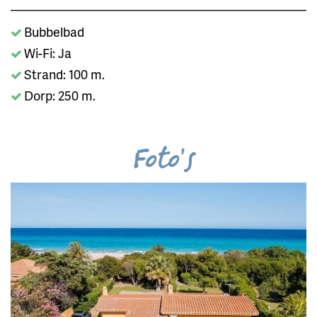
Bubbelbad
Wi-Fi: Ja
Strand: 100 m.
Dorp: 250 m.
Foto's