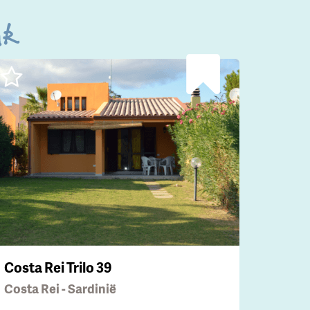
uk
Costa Rei Trilo 39
Costa Rei - Sardinië