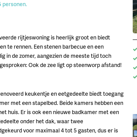
5 personen.
erde rijtjeswoning is heerlijk groot en biedt
 en te rennen. Een stenen barbecue en een
ig in de zomer, aangezien de meeste tijd toch
 gesproken: Ook de zee ligt op steenworp afstand!
enoveerd keukentje en eetgedeelte biedt toegang
mer met een stapelbed. Beide kamers hebben een
 het huis. Er is ook een nieuwe badkamer met een
pgedeelte onder het dak, waar twee
gekeurd voor maximaal 4 tot 5 gasten, dus er is