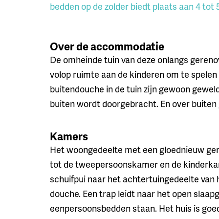
bedden op de zolder biedt plaats aan 4 tot 
Over de accommodatie
De omheinde tuin van deze onlangs gerenove
volop ruimte aan de kinderen om te spelen
buitendouche in de tuin zijn gewoon geweld
buiten wordt doorgebracht. En over buiten
Kamers
Het woongedeelte met een gloednieuw ger
tot de tweepersoonskamer en de kinderka
schuifpui naar het achtertuingedeelte van
douche. Een trap leidt naar het open slaa
eenpersoonsbedden staan. Het huis is goed