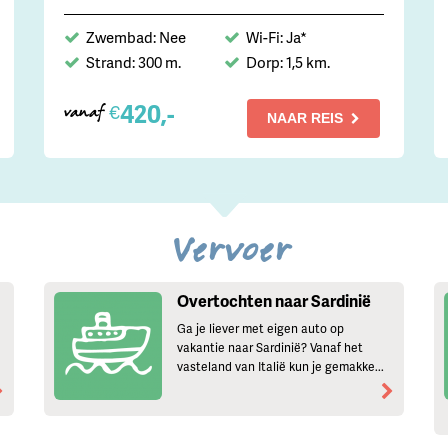
Zwembad: Nee
Wi-Fi: Ja*
Strand: 300 m.
Dorp: 1,5 km.
420,-
€
vanaf
NAAR REIS
Vervoer
Overtochten naar Sardinië
Ga je liever met eigen auto op
vakantie naar Sardinië? Vanaf het
vasteland van Italië kun je gemakke...