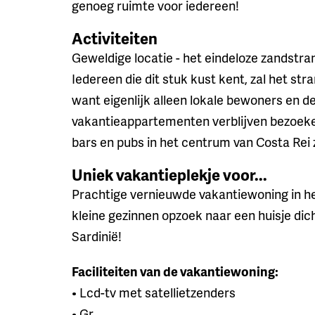
genoeg ruimte voor iedereen!
Activiteiten
Geweldige locatie - het eindeloze zandstran
Iedereen die dit stuk kust kent, zal het s
want eigenlijk alleen lokale bewoners en d
vakantieappartementen verblijven bezoeke
bars en pubs in het centrum van Costa Rei 
Uniek vakantieplekje voor...
Prachtige vernieuwde vakantiewoning in he
kleine gezinnen opzoek naar een huisje dich
Sardinië!
Faciliteiten van de vakantiewoning:
• Lcd-tv met satellietzenders
• Gr...