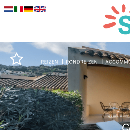
REIZEN
RONDREIZEN
ACCOMMO
C