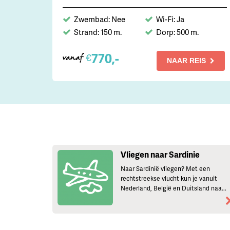
Zwembad: Nee
Wi-Fi: Ja
Strand: 150 m.
Dorp: 500 m.
770,-
€
vanaf
NAAR REIS
Vliegen naar Sardinie
Naar Sardinië vliegen? Met een
rechtstreekse vlucht kun je vanuit
Nederland, België en Duitsland naa...