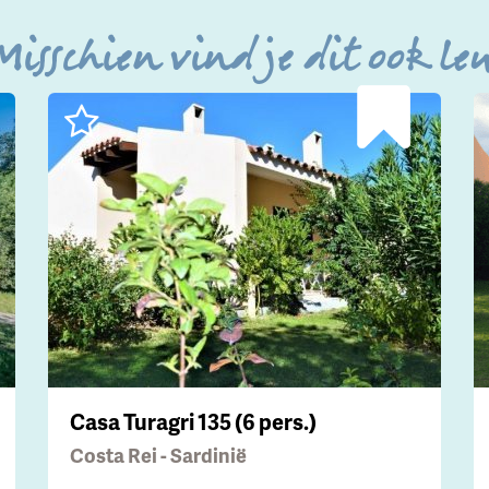
Misschien vind je dit ook le
Casa Turagri 135 (6 pers.)
Costa Rei - Sardinië