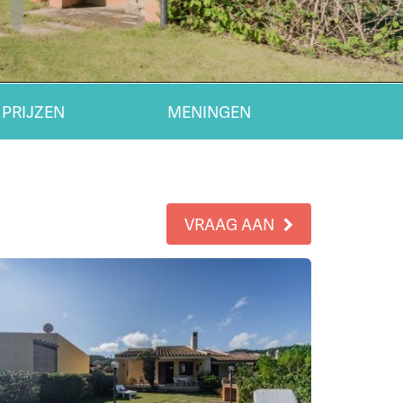
 PRIJZEN
MENINGEN
VRAAG AAN