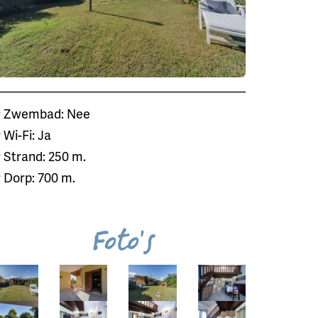
Zwembad: Nee
Wi-Fi: Ja
Strand: 250 m.
Dorp: 700 m.
Foto's